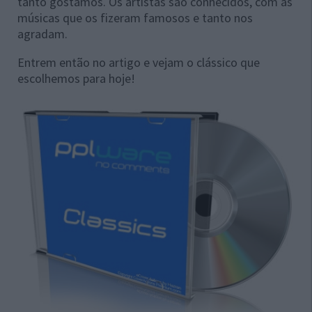
tanto gostamos. Os artistas são conhecidos, com as
músicas que os fizeram famosos e tanto nos
agradam.
Entrem então no artigo e vejam o clássico que
escolhemos para hoje!