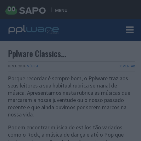
MENU
Pplware Classics…
05 MAI 2013
·
MÚSICA
COMENTAR
Porque recordar é sempre bom, o Pplware traz aos
seus leitores a sua habitual rubrica semanal de
música. Apresentamos nesta rubrica as músicas que
marcaram a nossa juventude ou o nosso passado
recente e que ainda ouvimos por serem marcos na
nossa vida.
Podem encontrar música de estilos tão variados
como o Rock, a música de dança e até o Pop que