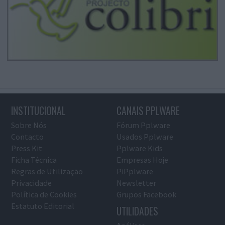
INSTITUCIONAL
CANAIS PPLWARE
Sobre Nós
Fórum Pplware
Contacto
Usados Pplware
Press Kit
Pplware Kids
Ficha Técnica
Empresas Hoje
Regras de Utilização
PiPplware
Privacidade
Newsletter
Política de Cookies
Grupos Facebook
Estatuto Editorial
UTILIDADES