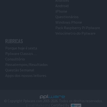
Análises
Android
iPhone
Questionários
Windows Phone
Pack Raspberry Pi Pplware
Velocímetro do Pplware
RUBRICAS
Porque hoje é sexta
Pplware Classics…
Consultório
Passatempos/Resultados
Questão Semanal
Apps dos nossos leitores
© Copyright Pplware.com 2005-2026. Todos os direitos reservados.
E-mail Marketing
Certified By: