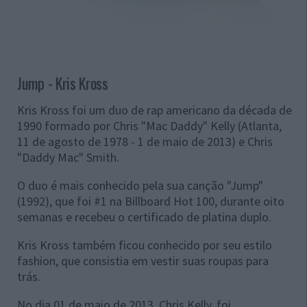
Jump - Kris Kross
Kris Kross foi um duo de rap americano da década de
1990 formado por Chris "Mac Daddy" Kelly (Atlanta,
11 de agosto de 1978 - 1 de maio de 2013) e Chris
"Daddy Mac" Smith.
O duo é mais conhecido pela sua canção "Jump"
(1992), que foi #1 na Billboard Hot 100, durante oito
semanas e recebeu o certificado de platina duplo.
Kris Kross também ficou conhecido por seu estilo
fashion, que consistia em vestir suas roupas para
trás.
No dia 01 de maio de 2013, Chris Kelly, foi