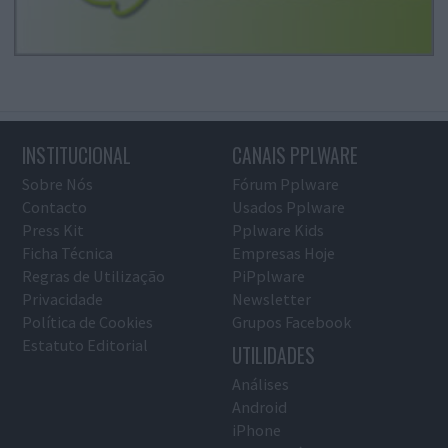
INSTITUCIONAL
CANAIS PPLWARE
Sobre Nós
Fórum Pplware
Contacto
Usados Pplware
Press Kit
Pplware Kids
Ficha Técnica
Empresas Hoje
Regras de Utilização
PiPplware
Privacidade
Newsletter
Política de Cookies
Grupos Facebook
Estatuto Editorial
UTILIDADES
Análises
Android
iPhone