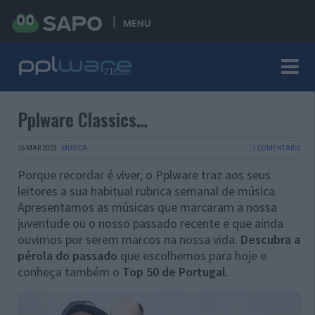
MENU
Pplware Classics…
26 MAR 2023
·
MÚSICA
1 COMENTÁRIO
Porque recordar é viver, o Pplware traz aos seus
leitores a sua habitual rubrica semanal de música.
Apresentamos as músicas que marcaram a nossa
juventude ou o nosso passado recente e que ainda
ouvimos por serem marcos na nossa vida.
Descubra a
pérola do passado
que escolhemos para hoje e
conheça também o
Top 50 de Portugal
.