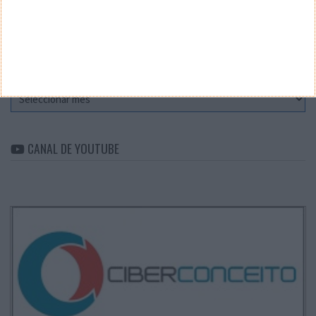
Categorias
ARQUIVO
Arquivo
CANAL DE YOUTUBE