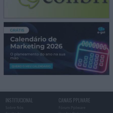
INSTITUCIONAL
CANAIS PPLWARE
Sobre Nós
Fórum Pplware