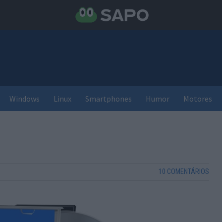
Windows
Linux
Smartphones
Humor
Motores
10 COMENTÁRIOS