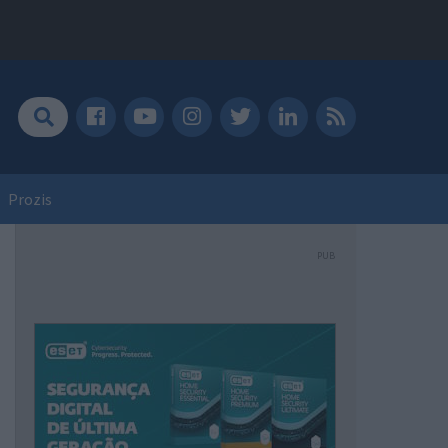
Prozis
PUB