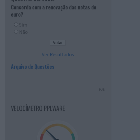
Concorda com a renovação das notas de
euro?
Sim
Não
Ver Resultados
Arquivo de Questões
PUB
VELOCÍMETRO PPLWARE