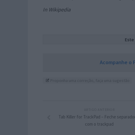
In Wikipedia
Este
Acompanhe o P
Proponha uma correção, faça uma sugestão
ARTIGO ANTERIOR
Tab Killer for TrackPad – Feche separado
com o trackpad