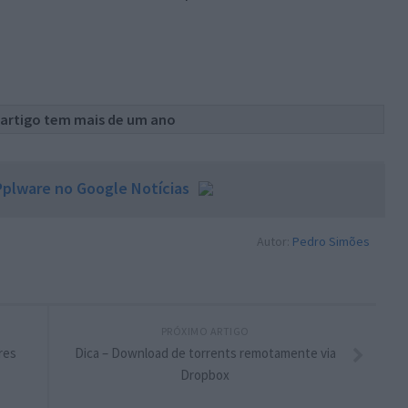
 artigo tem mais de um ano
plware no Google Notícias
Autor:
Pedro Simões
PRÓXIMO ARTIGO
res
Dica – Download de torrents remotamente via
Dropbox