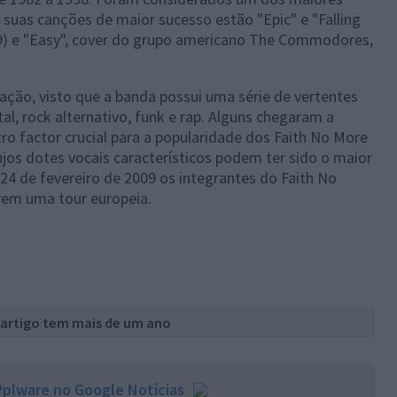
 suas canções de maior sucesso estão "Epic" e "Falling
89) e "Easy", cover do grupo americano The Commodores,
ização, visto que a banda possui uma série de vertentes
al, rock alternativo, funk e rap. Alguns chegaram a
tro factor crucial para a popularidade dos Faith No More
jos dotes vocais característicos podem ter sido o maior
24 de fevereiro de 2009 os integrantes do Faith No
rem uma tour europeia.
 artigo tem mais de um ano
plware no Google Notícias