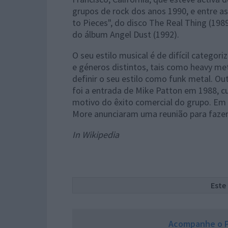
grupos de rock dos anos 1990, e entre as
to Pieces", do disco The Real Thing (19
do álbum Angel Dust (1992).
O seu estilo musical é de difícil categor
e géneros distintos, tais como heavy met
definir o seu estilo como funk metal. Ou
foi a entrada de Mike Patton em 1988, cu
motivo do êxito comercial do grupo. Em 
More anunciaram uma reunião para faze
In Wikipedia
Este
Acompanhe o P