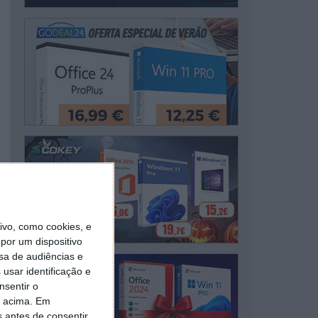
vo, como cookies, e
por um dispositivo
sa de audiências e
usar identificação e
nsentir o
o acima. Em
s antes de consentir