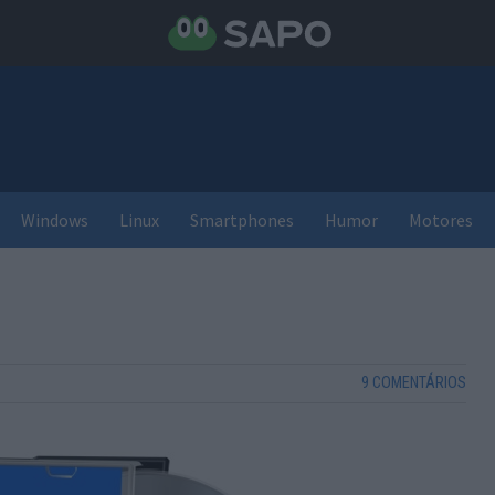
Windows
Linux
Smartphones
Humor
Motores
9 COMENTÁRIOS