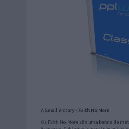
A Small Victory - Faith No More
Os Faith No More são uma banda de meta
Francisco, Califórnia, que esteve activ