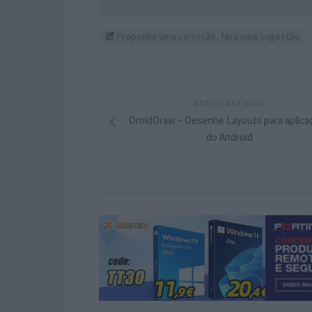
Proponha uma correção, faça uma sugestão
ARTIGO ANTERIOR
DroidDraw – Desenhe Layouts para aplica
do Android