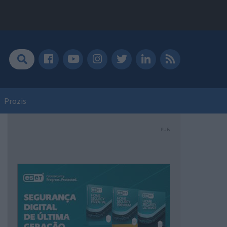
Prozis
PUB