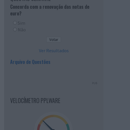
Concorda com a renovação das notas de
euro?
Sim
Não
Ver Resultados
Arquivo de Questões
PUB
VELOCÍMETRO PPLWARE