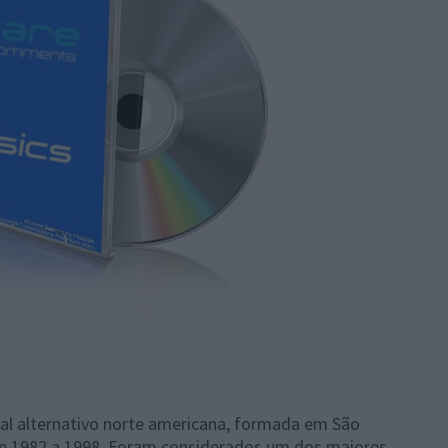
l alternativo norte americana, formada em São
a de 1982 a 1998. Foram considerados um dos maiores