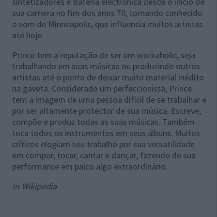
sintetizadores e Bateria electrónica desde o início de
sua carreira no fim dos anos 70, tornando conhecido
o som de Minneapolis, que influencia muitos artistas
até hoje.
Prince tem a reputação de ser um workaholic, seja
trabalhando em suas músicas ou produzindo outros
artistas até o ponto de deixar muito material inédito
na gaveta. Considerado um perfeccionista, Prince
tem a imagem de uma pessoa difícil de se trabalhar e
por ser altamente protector de sua música. Escreve,
compõe e produz todas as suas músicas. Também
toca todos os instrumentos em seus álbuns. Muitos
críticos elogiam seu trabalho por sua versatilidade
em compor, tocar, cantar e dançar, fazendo de sua
performance em palco algo extraordinário.
In Wikipedia