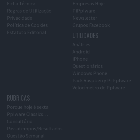
Ficha Técnica
Empresas Hoje
Regras de Utilização
PiPplware
Privacidade
Newsletter
Política de Cookies
Grupos Facebook
Estatuto Editorial
UTILIDADES
Análises
Android
iPhone
Questionários
Windows Phone
Pack Raspberry Pi Pplware
Velocímetro do Pplware
RUBRICAS
Porque hoje é sexta
Pplware Classics…
Consultório
Passatempos/Resultados
Questão Semanal