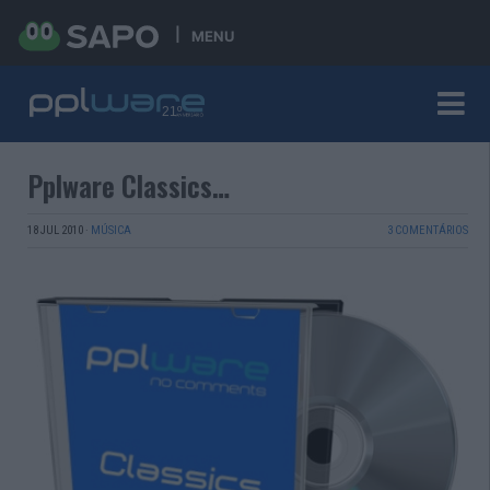
MENU
Pplware Classics…
18 JUL 2010
·
MÚSICA
3 COMENTÁRIOS