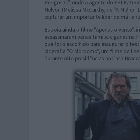
Perigosas", onde a agente do FBI Kateri
Nelson (Melissa McCarthy, de "A Melhor D
capturar um importante líder da máfia ru
Estreia ainda o filme "Apenas o Vento", 
assassinaram várias família ciganas na H
que foi o escolhido para inaugurar o festi
biografia "O Mordomo", um filme de Lee
durante oito presidências na Casa Branca