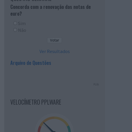
Concorda com a renovação das notas de
euro?
Sim
Não
Ver Resultados
Arquivo de Questões
PUB
VELOCÍMETRO PPLWARE