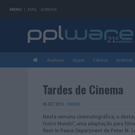
MENU
MAIL
JORNAIS
Análises
Apple
Ciência
Android
Tardes de Cinema
05 SET 2013
·
CINEMA
Nesta semana cinematográfica, o destaque
Outro Mundo", uma adaptação para filme
Rest In Peace Department de Peter M. 