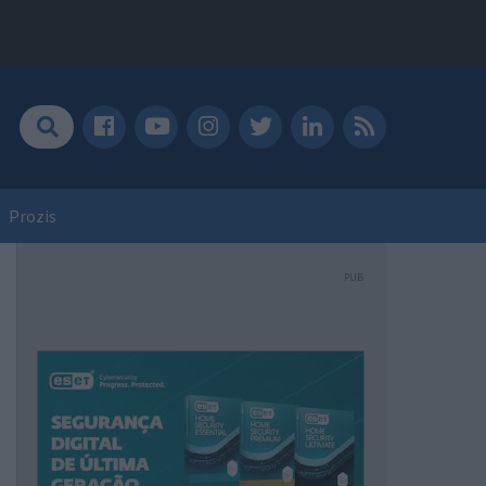
Prozis
PUB