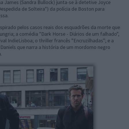
na James (Sandra Bullock) junta-se à detetive Joyce
espedida de Solteira") da polícia de Boston para
ssa.
inspirado pelos casos reais dos esquadrões da morte que
ungria; a comédia "Dark Horse - Diários de um falhado",
val IndieLisboa; o thriller francês "Encruzilhadas"; e a
 Daniels que narra a história de um mordomo negro
.