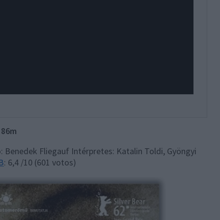
|86m
 Benedek Fliegauf Intérpretes: Katalin Toldi, Gyöngyi
B
: 6,4 /10 (601 votos)