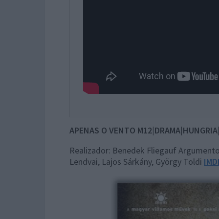
APENAS O VENTO
M12|DRAMA|HUNGRIA
Realizador: Benedek Fliegauf Argumento:
Lendvai, Lajos Sárkány, György Toldi
IMD