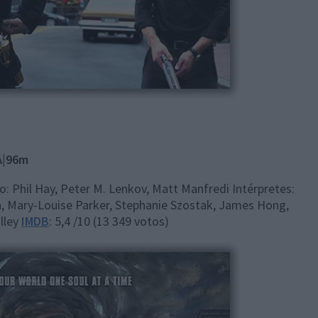
A|96m
 Phil Hay, Peter M. Lenkov, Matt Manfredi Intérpretes:
n, Mary-Louise Parker, Stephanie Szostak, James Hong,
lley
IMDB
: 5,4 /10 (13 349 votos)