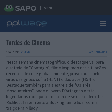
MENU
Tardes de Cinema
12 OUT 2011
·
CINEMA
6 COMENTÁRIOS
Nesta semana cinematográfica, o destaque vai para
a estreia de "Contágio", filme inspirado nas situações
recentes de crise global iminente, provocadas pelos
vírus das gripes suína (H1N1) e das aves (H5NI).
Destaque também para a estreia de "Os Três
Mosqueteiros", onde o jovem D’Artagnan e três
legendários mosqueteiros têm de se unir e derrotar
Richlieu, fazer frente a Buckingham e lidar com a
traiçoeira Milady.