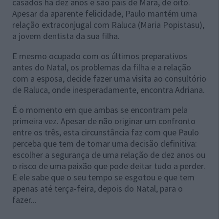
casados há dez anos e são pais de Mara, de oito.
Apesar da aparente felicidade, Paulo mantém uma
relação extraconjugal com Raluca (Maria Popistasu),
a jovem dentista da sua filha.
E mesmo ocupado com os últimos preparativos
antes do Natal, os problemas da filha e a relação
com a esposa, decide fazer uma visita ao consultório
de Raluca, onde inesperadamente, encontra Adriana.
É o momento em que ambas se encontram pela
primeira vez. Apesar de não originar um confronto
entre os três, esta circunstância faz com que Paulo
perceba que tem de tomar uma decisão definitiva:
escolher a segurança de uma relação de dez anos ou
o risco de uma paixão que pode deitar tudo a perder.
E ele sabe que o seu tempo se esgotou e que tem
apenas até terça-feira, depois do Natal, para o
fazer...