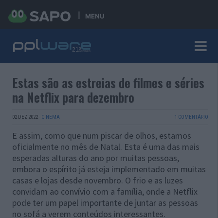
MENU
Estas são as estreias de filmes e séries
na Netflix para dezembro
02 DEZ 2022
·
CINEMA
1 COMENTÁRIO
E assim, como que num piscar de olhos, estamos
oficialmente no mês de Natal. Esta é uma das mais
esperadas alturas do ano por muitas pessoas,
embora o espírito já esteja implementado em muitas
casas e lojas desde novembro. O frio e as luzes
convidam ao convívio com a família, onde a Netflix
pode ter um papel importante de juntar as pessoas
no sofá a verem conteúdos interessantes.