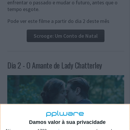
enfrentar o passado e mudar o futuro, antes que o
tempo esgote.
Pode ver este filme a partir do dia 2 deste mês
Scrooge: Um Conto de Natal
Dia 2 - O Amante de Lady Chatterley
Damos valor à sua privacidade