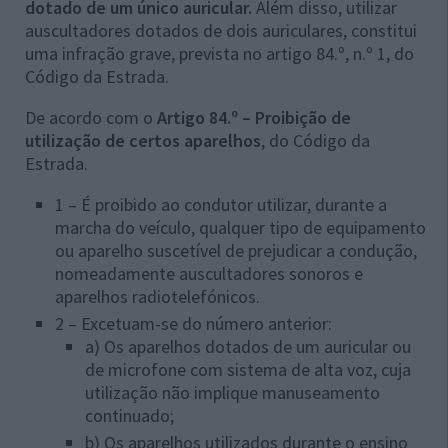
dotado de um único auricular.
Além disso, utilizar
auscultadores dotados de dois auriculares, constitui
uma infração grave, prevista no artigo 84.º, n.º 1, do
Código da Estrada.
De acordo com o
Artigo 84.º – Proibição de
utilização de certos aparelhos
, do Código da
Estrada.
1 – É proibido ao condutor utilizar, durante a
marcha do veículo, qualquer tipo de equipamento
ou aparelho suscetível de prejudicar a condução,
nomeadamente auscultadores sonoros e
aparelhos radiotelefónicos.
2 – Excetuam-se do número anterior:
a) Os aparelhos dotados de um auricular ou
de microfone com sistema de alta voz, cuja
utilização não implique manuseamento
continuado;
b) Os aparelhos utilizados durante o ensino