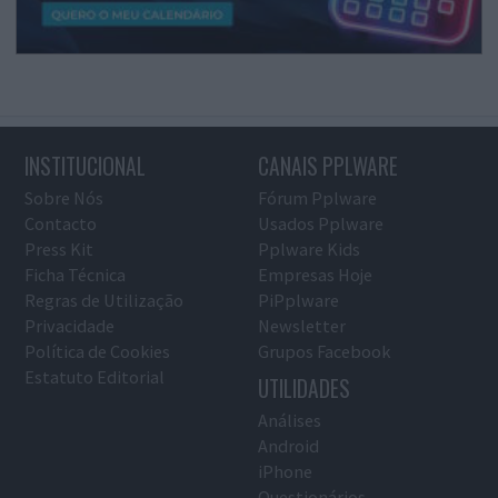
INSTITUCIONAL
CANAIS PPLWARE
Sobre Nós
Fórum Pplware
Contacto
Usados Pplware
Press Kit
Pplware Kids
Ficha Técnica
Empresas Hoje
Regras de Utilização
PiPplware
Privacidade
Newsletter
Política de Cookies
Grupos Facebook
Estatuto Editorial
UTILIDADES
Análises
Android
iPhone
Questionários