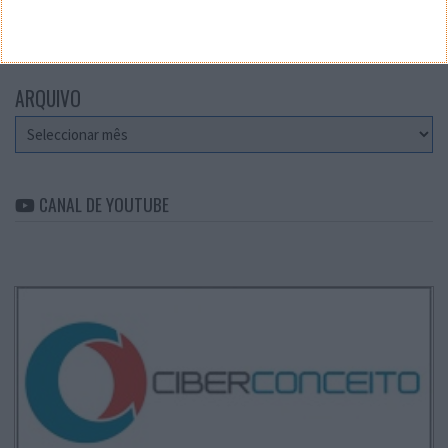
Categorias
ARQUIVO
Arquivo
CANAL DE YOUTUBE