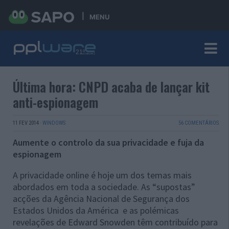
MENU
Última hora: CNPD acaba de lançar kit
anti-espionagem
11 FEV 2014
·
WINDOWS
56 COMENTÁRIOS
Aumente o controlo da sua privacidade e fuja da
espionagem
A privacidade online é hoje um dos temas mais
abordados em toda a sociedade. As “supostas”
acções da Agência Nacional de Segurança dos
Estados Unidos da América e as polémicas
revelações de Edward Snowden têm contribuído para