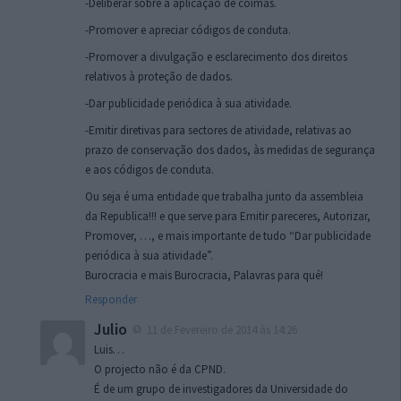
-Deliberar sobre a aplicação de coimas.
-Promover e apreciar códigos de conduta.
-Promover a divulgação e esclarecimento dos direitos
relativos à proteção de dados.
-Dar publicidade periódica à sua atividade.
-Emitir diretivas para sectores de atividade, relativas ao
prazo de conservação dos dados, às medidas de segurança
e aos códigos de conduta.
Ou seja é uma entidade que trabalha junto da assembleia
da Republica!!! e que serve para Emitir pareceres, Autorizar,
Promover, …, e mais importante de tudo “Dar publicidade
periódica à sua atividade”.
Burocracia e mais Burocracia, Palavras para qué!
Responder
Julio
11 de Fevereiro de 2014 às 14:26
Luis…
O projecto não é da CPND.
É de um grupo de investigadores da Universidade do