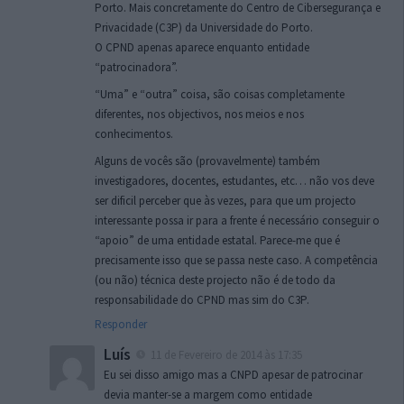
Porto. Mais concretamente do Centro de Cibersegurança e
Privacidade (C3P) da Universidade do Porto.
O CPND apenas aparece enquanto entidade
“patrocinadora”.
“Uma” e “outra” coisa, são coisas completamente
diferentes, nos objectivos, nos meios e nos
conhecimentos.
Alguns de vocês são (provavelmente) também
investigadores, docentes, estudantes, etc… não vos deve
ser dificil perceber que às vezes, para que um projecto
interessante possa ir para a frente é necessário conseguir o
“apoio” de uma entidade estatal. Parece-me que é
precisamente isso que se passa neste caso. A competência
(ou não) técnica deste projecto não é de todo da
responsabilidade do CPND mas sim do C3P.
Responder
Luís
11 de Fevereiro de 2014 às 17:35
Eu sei disso amigo mas a CNPD apesar de patrocinar
devia manter-se a margem como entidade