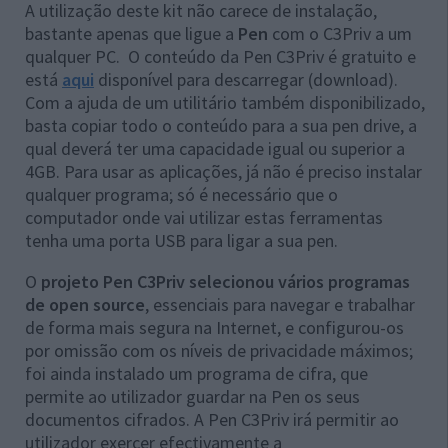
A utilização deste kit não carece de instalação,
bastante apenas que ligue a
Pen
com o
C3Priv a um
qualquer PC. O conteúdo da Pen C3Priv é gratuito e
está
aqui
disponível para descarregar (download).
Com a ajuda de um utilitário também disponibilizado,
basta copiar todo o conteúdo para a sua pen drive, a
qual deverá ter uma capacidade igual ou superior a
4GB. Para usar as aplicações, já não é preciso instalar
qualquer programa; só é necessário que o
computador onde vai utilizar estas ferramentas
tenha uma porta USB para ligar a sua pen.
O
projeto Pen C3Priv selecionou vários programas
de open source
, essenciais para navegar e trabalhar
de forma mais segura na Internet, e configurou-os
por omissão com os níveis de privacidade máximos;
foi ainda instalado um programa de cifra, que
permite ao utilizador guardar na Pen os seus
documentos cifrados. A Pen C3Priv irá permitir ao
utilizador exercer efectivamente a