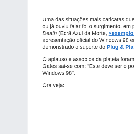
Uma das situações mais caricatas que
ou já ouviu falar foi o surgimento, e
Death
(Ecrã Azul da Morte,
«exemplo
apresentação oficial do Windows 98 e
demonstrado o suporte do
Plug & Pla
O aplauso e assobios da plateia fora
Gates sai-se com: "Este deve ser o p
Windows 98".
Ora veja: