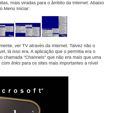
as, mais viradas para o âmbito da Internet. Abaixo
o Menu Iniciar:
mente, ver TV através da Internet. Talvez não o
l, lá isso era. A aplicação que o permitia era o
o chamada "Channels" que não era mais que uma
er com
links
para os sites mais importantes a nível