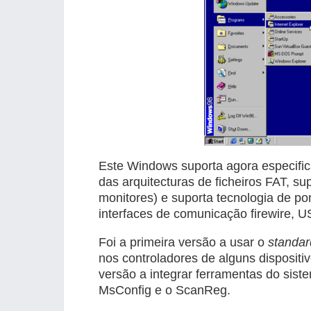
Este Windows suporta agora especific
das arquitecturas de ficheiros FAT, s
monitores) e suporta tecnologia de pon
interfaces de comunicação firewire, 
Foi a primeira versão a usar o
standar
nos controladores de alguns dispositi
versão a integrar ferramentas do sis
MsConfig e o ScanReg.