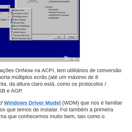
ações OnNow na ACPI, tem utilitários de conversão
uporta múltiplos ecrãs (até um máximo de 8
ta, da altura claro está, como os protocolos /
USB e AGP.
d
Windows Driver Model
(WDM) que nos é familiar
vos que temos de instalar. Foi também a primeira
tema que conhecemos muito bem, tais como o