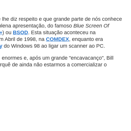
 lhe diz respeito e que grande parte de nós conhece
m plena apresentação, do famoso
Blue Screen Of
»
) ou
BSOD
. Esta situação aconteceu na
m Abril de 1998, na
COMDEX
, enquanto era
y
do Windows 98 ao ligar um scanner ao PC.
m enormes e, após um grande "encavacanço", Bill
orquê de ainda não estarmos a comercializar o