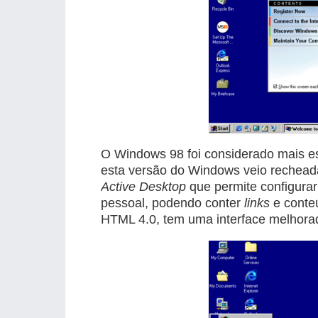
O Windows 98 foi considerado mais est
esta versão do Windows veio rechead
Active Desktop
que permite configura
pessoal, podendo conter
links
e cont
HTML 4.0, tem uma interface melhora