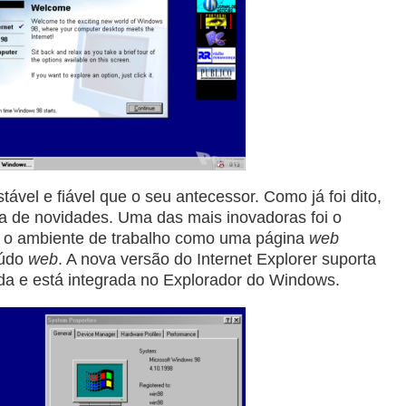
ável e fiável que o seu antecessor. Como já foi dito,
a de novidades. Uma das mais inovadoras foi o
r o ambiente de trabalho como uma página
web
eúdo
web
. A nova versão do Internet Explorer suporta
da e está integrada no Explorador do Windows.