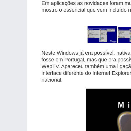
Em aplicações as novidades foram muit
mostro o essencial que vem incluído n
Neste Windows já era possível, nativa
fosse em Portugal, mas que era possíve
WebTV. Apareceu também uma ligaçã
interface diferente do Internet Explor
nacional.