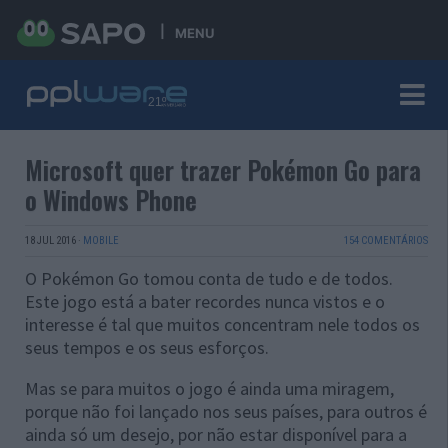
MENU
Microsoft quer trazer Pokémon Go para
o Windows Phone
18 JUL 2016
·
MOBILE
154 COMENTÁRIOS
O Pokémon Go tomou conta de tudo e de todos.
Este jogo está a bater recordes nunca vistos e o
interesse é tal que muitos concentram nele todos os
seus tempos e os seus esforços.
Mas se para muitos o jogo é ainda uma miragem,
porque não foi lançado nos seus países, para outros é
ainda só um desejo, por não estar disponível para a