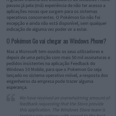
passou já pela (má) experiência de não ter acesso a
aplicações novas que surgem para os sistemas
operativos concorrentes. O Pokémon Go não foi
excepção e ainda não está disponível, sem qualquer
indicação de alguma vez poder vir a estar.
O Pokémon Go vai chegar ao Windows Phone?
Mas a Microsoft tem ouvido os seus utilizadores e
depois de uma petição com mais 50 mil assinaturas e
pedidos insistentes na aplicação Feedback do
Windows 10 Mobile, para que o Pokemon Go seja
lançado no sistema operativo móvel, a resposta dos
engenheiros da empresa pode trazer alguma
esperança.
We have received an overwhelming amount of
feedback requesting that the Store provide
this application. The Windows Store team is
looking into options with regard to the best