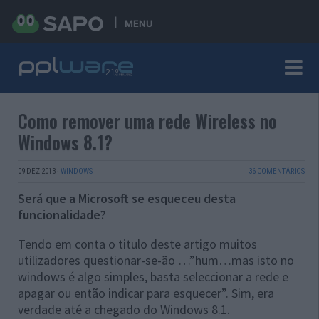
MENU
Como remover uma rede Wireless no
Windows 8.1?
09 DEZ 2013
·
WINDOWS
36 COMENTÁRIOS
Será que a Microsoft se esqueceu desta
funcionalidade?
Tendo em conta o titulo deste artigo muitos
utilizadores questionar-se-ão …”hum…mas isto no
windows é algo simples, basta seleccionar a rede e
apagar ou então indicar para esquecer”. Sim, era
verdade até a chegado do Windows 8.1.