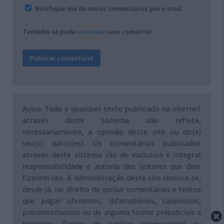
Notifique-me de novos comentários por e-mail.
Também se pode
inscrever
sem comentar.
Aviso: Todo e qualquer texto publicado na internet
através deste sistema não reflete,
necessariamente, a opinião deste site ou do(s)
seu(s) autor(es). Os comentários publicados
através deste sistema são de exclusiva e integral
responsabilidade e autoria dos leitores que dele
fizerem uso. A administração deste site reserva-se,
desde já, no direito de excluir comentários e textos
que julgar ofensivos, difamatórios, caluniosos,
preconceituosos ou de alguma forma prejudiciais a
terceiros. Textos de caráter promocional ou