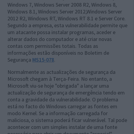
Windows 7, Windows Server 2008 R2, Windows 8,
Windows 8.1, Windows Server 2012,Windows Server
2012 R2, Windows RT, Windows RT 8.1 e Server Core
.
Segundo a empresa, esta vulnerabilidade permite que
um atacante possa instalar programas, aceder e
alterar dados do computador e até criar novas
contas com permissões totais. Todas as
informações estão disponíveis no Boletim de
Segurança
MS15-078
.
Normalmente as actualizações de segurança da
Microsoft chegam à Terça-Feira. No entanto, a
Microsoft viu-se hoje "obrigada" a lançar uma
actualização de segurança de emergência tendo em
conta a gravidade da vulnerabilidade. O problema
está no facto do Windows carregar as fontes em
modo Kernel. Se a informação carregada for
maliciosa, o sistema poderá ficar vulnerável. Tal pode
acontecer com um simples instalar de uma fonte
necessária para abrir um documento "especial".