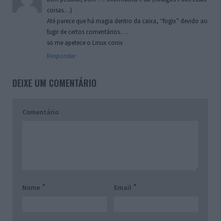
coisas…)
Até parece que há magia dentro da caixa, “fogix” devido ao
fugir de certos comentários….
so me apetece o Linux conix
Responder
DEIXE UM COMENTÁRIO
Comentário
*
*
Nome
Email