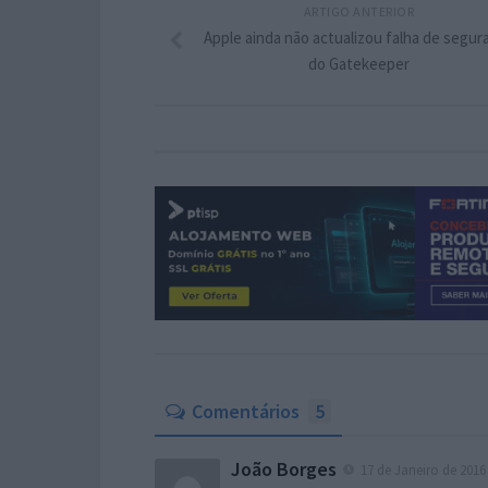
ARTIGO ANTERIOR
Apple ainda não actualizou falha de segur
do Gatekeeper
Comentários
5
João Borges
17 de Janeiro de 2016 