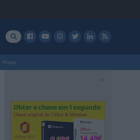
Prozis
PUB