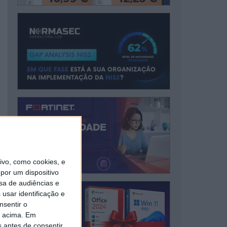
vo, como cookies, e
por um dispositivo
sa de audiências e
usar identificação e
nsentir o
o acima. Em
s antes de consentir