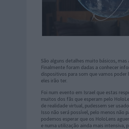
São alguns detalhes muito básicos, mas a
Finalmente foram dadas a conhecer info
dispositivos para som que vamos poder l
eles irão ter.
Foi num evento em Israel que estas res
muitos dos fãs que esperam pelo HoloLe
de realidade virtual, pudessem ser usado
Isso não será possível, pelo menos não p
podemos esperar que os HoloLens aguent
e numa utilização ainda mais intensiva, 