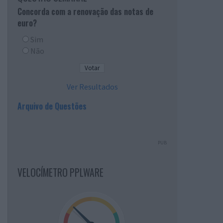
Concorda com a renovação das notas de
euro?
Sim
Não
Ver Resultados
Arquivo de Questões
PUB
VELOCÍMETRO PPLWARE