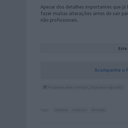
Apesar dos detalhes importantes que já 
fazer muitas alterações antes de sair pa
não profissionais.
Este
Acompanhe o P
Proponha uma correção, faça uma sugestão
Tags:
detalhes
HoloLens
Microsoft