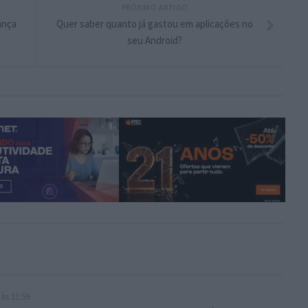
PRÓXIMO ARTIGO
ança
Quer saber quanto já gastou em aplicações no
seu Android?
às 11:59