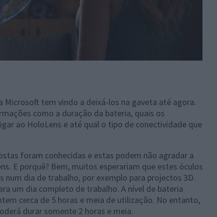
 Microsoft tem vindo a deixá-los na gaveta até agora.
rmações como a duração da bateria, quais os
igar ao HoloLens e até qual o tipo de conectividade que
postas foram conhecidas e estas podem não agradar a
ns. E porquê? Bem, muitos esperariam que estes óculos
s num dia de trabalho, por exemplo para projectos 3D.
ara um dia completo de trabalho. A nível de bateria
em cerca de 5 horas e meia de utilização. No entanto,
poderá durar somente 2 horas e meia.