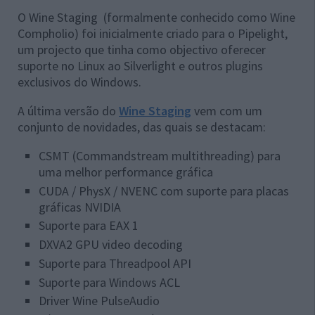
O Wine Staging (formalmente conhecido como Wine
Compholio) foi inicialmente criado para o Pipelight,
um projecto que tinha como objectivo oferecer
suporte no Linux ao Silverlight e outros plugins
exclusivos do Windows.
A última versão do
Wine Staging
vem com um
conjunto de novidades, das quais se destacam:
CSMT (Commandstream multithreading) para
uma melhor performance gráfica
CUDA / PhysX / NVENC com suporte para placas
gráficas NVIDIA
Suporte para EAX 1
DXVA2 GPU video decoding
Suporte para Threadpool API
Suporte para Windows ACL
Driver Wine PulseAudio