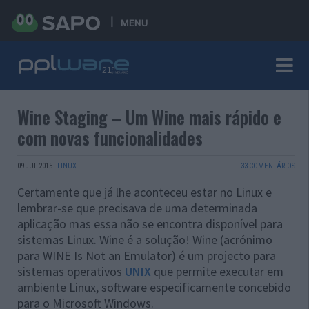
MENU
Wine Staging – Um Wine mais rápido e
com novas funcionalidades
09 JUL 2015
·
LINUX
33 COMENTÁRIOS
Certamente que já lhe aconteceu estar no Linux e
lembrar-se que precisava de uma determinada
aplicação mas essa não se encontra disponível para
sistemas Linux. Wine é a solução! Wine (acrónimo
para WINE Is Not an Emulator) é um projecto para
sistemas operativos
UNIX
que permite executar em
ambiente Linux, software especificamente concebido
para o Microsoft Windows.