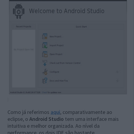
Como já referimos
aqui
, comparativamente ao
eclipse, o
Android Studio
tem uma interface mais
intuitiva e melhor organizada. Ao nível da
performance, os dois IDE são bastante