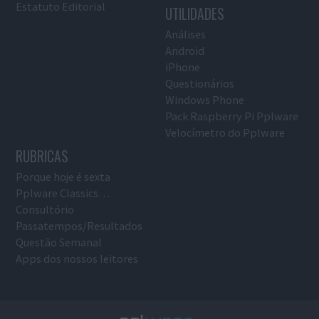
Estatuto Editorial
UTILIDADES
Análises
Android
iPhone
Questionários
Windows Phone
Pack Raspberry Pi Pplware
Velocímetro do Pplware
RUBRICAS
Porque hoje é sexta
Pplware Classics…
Consultório
Passatempos/Resultados
Questão Semanal
Apps dos nossos leitores