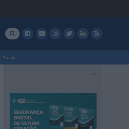
Prozis
PUB