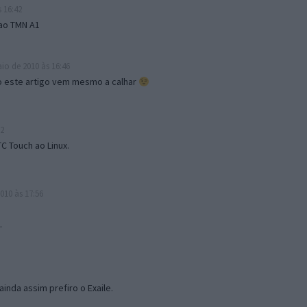
 16:42
 ao TMN A1
io de 2010 às 16:46
o este artigo vem mesmo a calhar
52
C Touch ao Linux.
010 às 17:56
.
inda assim prefiro o Exaile.