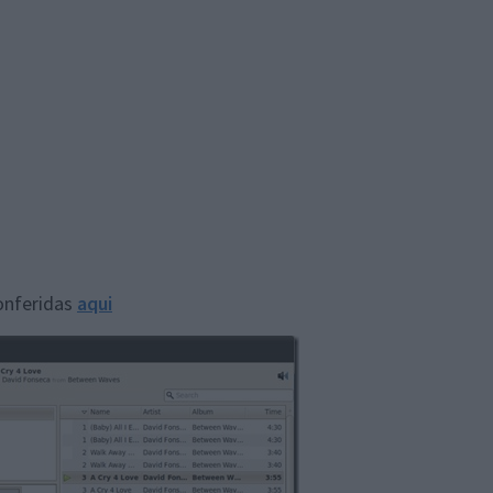
onferidas
aqui