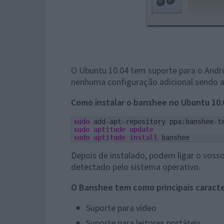
O Ubuntu 10.04 tem suporte para o Andro
nenhuma configuração adicional sendo ap
Como instalar o banshee no Ubuntu 10.
sudo
 add-apt-repository ppa:banshee-t
sudo
aptitude update
sudo
aptitude install
 banshee
Depois de instalado, podem ligar o vos
detectado pelo sistema operativo.
O Banshee tem como principais caracter
Suporte para vídeo
Suporte para leitores portáteis