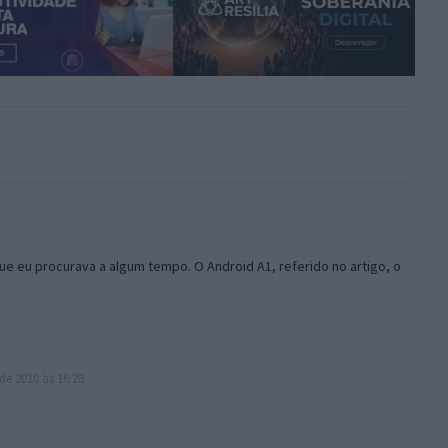
que eu procurava a algum tempo. O Android A1, referido no artigo, o
de 2010 às 16:28