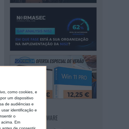
vo, como cookies, e
por um dispositivo
sa de audiências e
usar identificação e
NEWSLETTER PPLWARE
nsentir o
o acima. Em
s antes de consentir