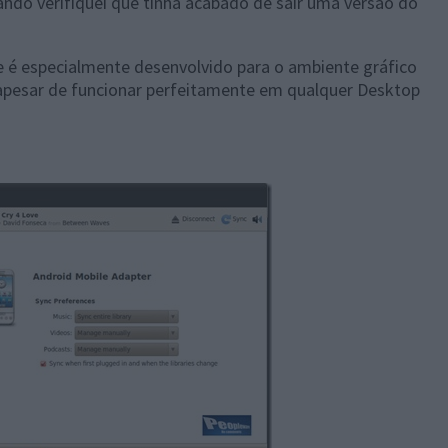
ndo verifiquei que tinha acabado de sair uma versão do
 é especialmente desenvolvido para o ambiente gráfico
apesar de funcionar perfeitamente em qualquer Desktop