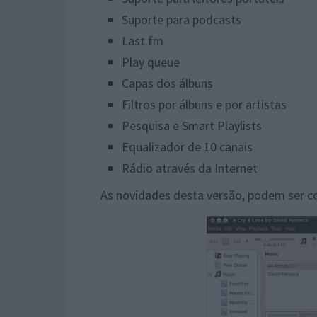
Suporte para podcasts
Last.fm
Play queue
Capas dos álbuns
Filtros por álbuns e por artistas
Pesquisa e Smart Playlists
Equalizador de 10 canais
Rádio através da Internet
As novidades desta versão, podem ser c