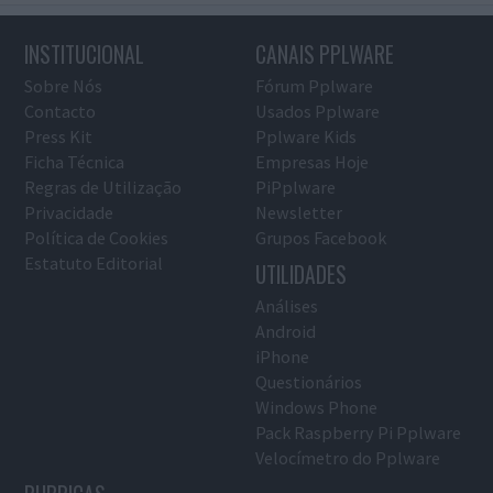
INSTITUCIONAL
CANAIS PPLWARE
Sobre Nós
Fórum Pplware
Contacto
Usados Pplware
Press Kit
Pplware Kids
Ficha Técnica
Empresas Hoje
Regras de Utilização
PiPplware
Privacidade
Newsletter
Política de Cookies
Grupos Facebook
Estatuto Editorial
UTILIDADES
Análises
Android
iPhone
Questionários
Windows Phone
Pack Raspberry Pi Pplware
Velocímetro do Pplware