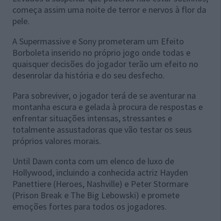
começa assim uma noite de terror e nervos à flor da
pele.
A Supermassive e Sony prometeram um Efeito
Borboleta inserido no próprio jogo onde todas e
quaisquer decisões do jogador terão um efeito no
desenrolar da história e do seu desfecho.
Para sobreviver, o jogador terá de se aventurar na
montanha escura e gelada à procura de respostas e
enfrentar situações intensas, stressantes e
totalmente assustadoras que vão testar os seus
próprios valores morais.
Until Dawn conta com um elenco de luxo de
Hollywood, incluindo a conhecida actriz Hayden
Panettiere (Heroes, Nashville) e Peter Stormare
(Prison Break e The Big Lebowski) e promete
emoções fortes para todos os jogadores.