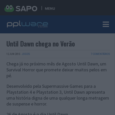
MENU
Until Dawn chega no Verão
12 JUN 2015
·
JOGOS
7 COMENTÁRIOS
Chega já no próximo mês de Agosto Until Dawn, um
Survival Horror que promete deixar muitos pelos em
pé.
Desenvolvido pela Supermassive Games para a
Playstation 4 e Playstation 3, Until Dawn apresenta
uma história digna de uma qualquer longa metragem
de suspense e horror.
26 de Agosto é o dia Until Dawn.