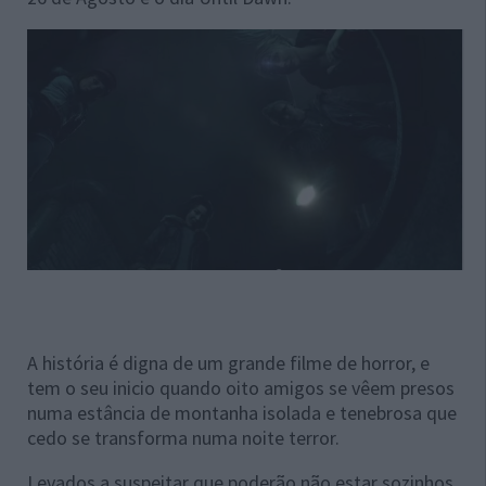
A história é digna de um grande filme de horror, e
tem o seu inicio quando oito amigos se vêem presos
numa estância de montanha isolada e tenebrosa que
cedo se transforma numa noite terror.
Levados a suspeitar que poderão não estar sozinhos,