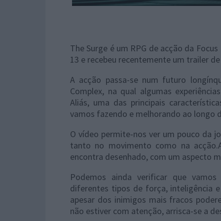
The Surge é um RPG de acção da Focus
13 e recebeu recentemente um trailer d
A acção passa-se num futuro longínqu
Complex, na qual algumas experiências
Aliás, uma das principais característi
vamos fazendo e melhorando ao longo d
O vídeo permite-nos ver um pouco da jo
tanto no movimento como na acção.
encontra desenhado, com um aspecto mu
Podemos ainda verificar que vamos 
diferentes tipos de força, inteligência
apesar dos inimigos mais fracos podere
não estiver com atenção, arrisca-se a d