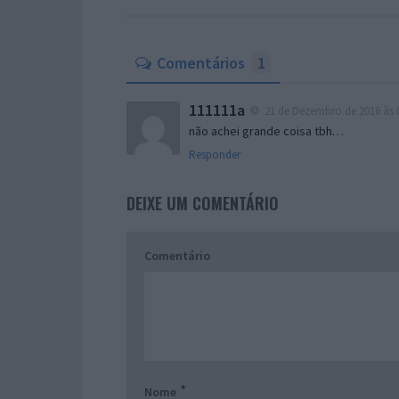
Comentários
1
111111a
21 de Dezembro de 2016 às 
não achei grande coisa tbh…
Responder
DEIXE UM COMENTÁRIO
Comentário
*
Nome