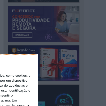
vo, como cookies, e
por um dispositivo
sa de audiências e
usar identificação e
nsentir o
o acima. Em
s antes de consentir