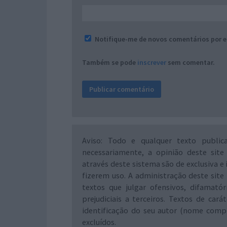
Notifique-me de novos comentários por e
Também se pode
inscrever
sem comentar.
Aviso: Todo e qualquer texto public
necessariamente, a opinião deste site
através deste sistema são de exclusiva e 
fizerem uso. A administração deste site 
textos que julgar ofensivos, difamató
prejudiciais a terceiros. Textos de ca
identificação do seu autor (nome comp
excluídos.