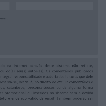
-mail.
ado na internet através deste sistema não reflete,
 ou do(s) seu(s) autor(es). Os comentários publicados
integral responsabilidade e autoria dos leitores que dele
reserva-se, desde já, no direito de excluir comentários e
rios, caluniosos, preconceituosos ou de alguma forma
ráter promocional ou inseridos no sistema sem a devida
leto e endereço válido de email) também poderão ser