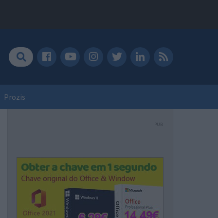
Prozis
PUB