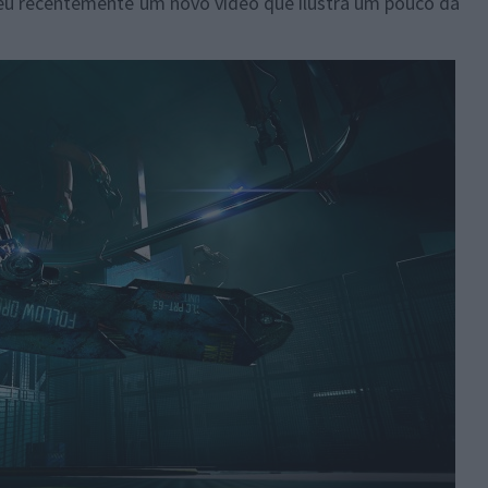
eu recentemente um novo vídeo que ilustra um pouco da