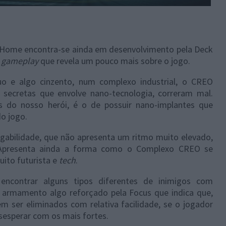
 Home encontra-se ainda em desenvolvimento pela Deck
e
gameplay
que revela um pouco mais sobre o jogo.
o e algo cinzento, num complexo industrial, o CREO
 secretas que envolve nano-tecnologia, correram mal.
cas do nosso herói, é o de possuir nano-implantes que
o jogo.
gabilidade, que não apresenta um ritmo muito elevado,
Apresenta ainda a forma como o Complexo CREO se
ito futurista e
tech
.
encontrar alguns tipos diferentes de inimigos com
 e armamento algo reforçado pela Focus que indica que,
m ser eliminados com relativa facilidade, se o jogador
esesperar com os mais fortes.