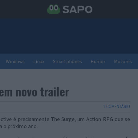
Windows
Linux
Smartphones
Humor
Motores
em novo trailer
1 COMENTÁRIO
ctive é precisamente The Surge, um Action RPG que se
a o próximo ano.