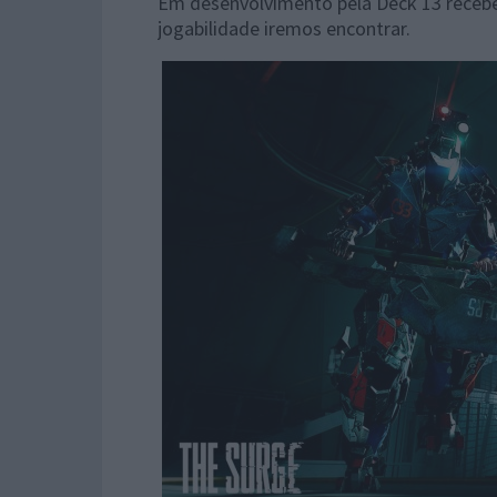
Em desenvolvimento pela Deck 13 receb
jogabilidade iremos encontrar.