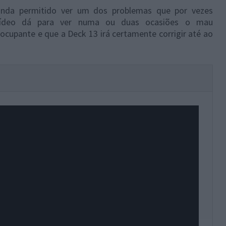
 ainda permitido ver um dos problemas que por vezes
vídeo dá para ver numa ou duas ocasiões o mau
cupante e que a Deck 13 irá certamente corrigir até ao