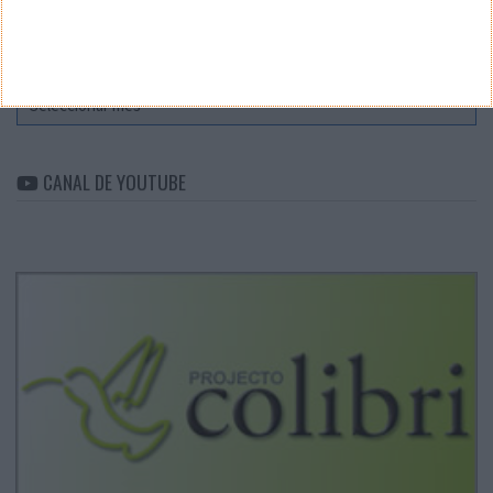
ARQUIVO
Arquivo
CANAL DE YOUTUBE