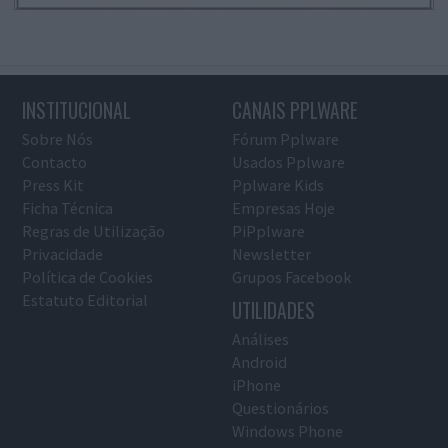
INSTITUCIONAL
CANAIS PPLWARE
Sobre Nós
Fórum Pplware
Contacto
Usados Pplware
Press Kit
Pplware Kids
Ficha Técnica
Empresas Hoje
Regras de Utilização
PiPplware
Privacidade
Newsletter
Política de Cookies
Grupos Facebook
Estatuto Editorial
UTILIDADES
Análises
Android
iPhone
Questionários
Windows Phone