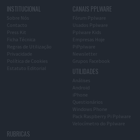
INSTITUCIONAL
CANAIS PPLWARE
Sobre Nós
Fórum Pplware
Contacto
Usados Pplware
Press Kit
Pplware Kids
Ficha Técnica
Empresas Hoje
Regras de Utilização
PiPplware
Privacidade
Newsletter
Política de Cookies
Grupos Facebook
Estatuto Editorial
UTILIDADES
Análises
Android
iPhone
Questionários
Windows Phone
Pack Raspberry Pi Pplware
Velocímetro do Pplware
RUBRICAS