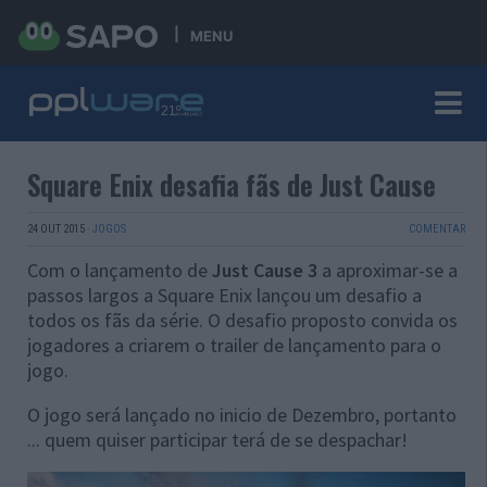
MENU
Square Enix desafia fãs de Just Cause
24 OUT 2015
·
JOGOS
COMENTAR
Com o lançamento de
Just Cause 3
a aproximar-se a
passos largos a Square Enix lançou um desafio a
todos os fãs da série. O desafio proposto convida os
jogadores a criarem o trailer de lançamento para o
jogo.
O jogo será lançado no inicio de Dezembro, portanto
... quem quiser participar terá de se despachar!