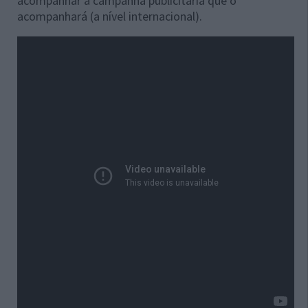
acompanhar a campanha publicitária que o
acompanhará (a nível internacional).