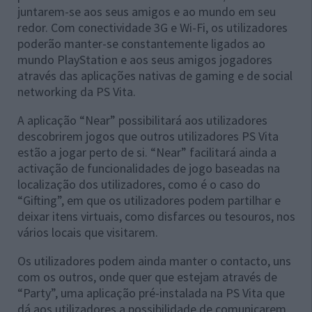
juntarem-se aos seus amigos e ao mundo em seu
redor. Com conectividade 3G e Wi-Fi, os utilizadores
poderão manter-se constantemente ligados ao
mundo PlayStation e aos seus amigos jogadores
através das aplicações nativas de gaming e de
social
networking
da PS Vita.
A aplicação “Near” possibilitará aos utilizadores
descobrirem jogos que outros utilizadores PS Vita
estão a jogar perto de si. “Near” facilitará ainda a
activação de funcionalidades de jogo baseadas na
localização dos utilizadores, como é o caso do
“Gifting”, em que os utilizadores podem partilhar e
deixar itens virtuais, como disfarces ou tesouros, nos
vários locais que visitarem.
Os utilizadores podem ainda manter o contacto, uns
com os outros, onde quer que estejam através de
“Party”, uma aplicação pré-instalada na PS Vita que
dá aos utilizadores a possibilidade de comunicarem