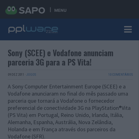
MENU
Sony (SCEE) e Vodafone anunciam
parceria 3G para a PS Vita!
09 DEZ 2011
·
JOGOS
10 COMENTÁRIOS
A Sony Computer Entertainment Europe (SCEE) e a
Vodafone anunciaram no final do mês passado uma
parceria que tornará a Vodafone o fornecedor
preferencial de conectividade 3G na PlayStation®Vita
(PS Vita) em Portugal, Reino Unido, Irlanda, Itália,
Alemanha, Espanha, Austrália, Nova Zelândia,
Holanda e em França através dos parceiros da
Vodafone (SFR).