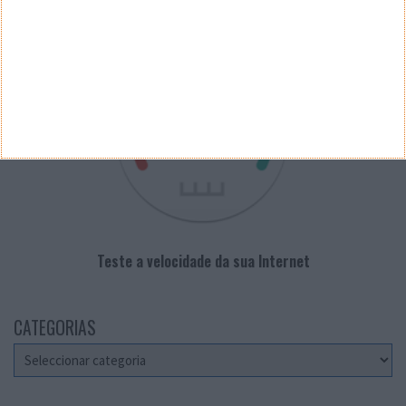
VELOCÍMETRO PPLWARE
Teste a velocidade da sua Internet
CATEGORIAS
Categorias