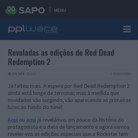
MENU
Reveladas as edições de Red Dead
Redemption 2
08 JUN 2018
·
JOGOS
1 COMENTÁRIO
Já faltou mais. A espera por Red Dead Redemption 2
ainda está longe de terminar, mas à medida que
novidades vão surgindo, vão aparecendo as primeiras
luzes ao fundo do túnel.
Aqui
ou
aqui
já revelámos um pouco da história do
protagonista e a data de lançamento e agora vamos
revelar-vos as edições especiais que a Rockstar tem