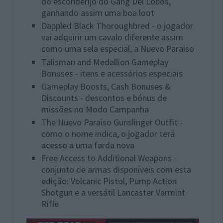
do esconderijo do Gang Del Lobos,
ganhando assim uma boa loot
Dappled Black Thoroughbred - o jogador
vai adquirir um cavalo diferente assim
como uma sela especial, a Nuevo Paraiso
Talisman and Medallion Gameplay
Bonuses - itens e acessórios especiais
Gameplay Boosts, Cash Bonuses &
Discounts - descontos e bónus de
missões no Modo Campanha
The Nuevo Paraiso Gunslinger Outfit -
como o nome indica, o jogador terá
acesso a uma farda nova
Free Access to Additional Weapons -
conjunto de armas disponíveis com esta
edição: Volcanic Pistol, Pump Action
Shotgun e a versátil Lancaster Varmint
Rifle