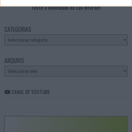
Teste a velocidade da sua Internet
CATEGORIAS
Categorias
ARQUIVO
Arquivo
CANAL DE YOUTUBE