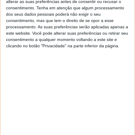
Bonus Outfits - roupagens especiais que
alterar as suas preferências antes de consentir ou recusar o
providenciam algumas mais-valias
consentimento.
Tenha em atenção que algum processamento
dos seus dados pessoais poderá não exigir o seu
Black Chestnut Thoroughbred - um novo
consentimento, mas que tem o direito de se opor a esse
cavalo de corrida com a sua sela especial,
processamento. As suas preferências serão aplicadas apenas a
a High Plains Cutting Saddle
este website. Você pode alterar suas preferências ou retirar seu
Free Access to the Survivor Camp Theme -
consentimento a qualquer momento voltando a este site e
capacidade de personalizar o nosso
clicando no botão "Privacidade" na parte inferior da página.
Personal Camp, com acesso ao Tema
Survivor
Free Access to Additional Weapons -
novas armas disponíveis, tais como
Volcanic Pistol, Pump Action Shotgun e
Lancaster Varmint Rifle, gratuitas nos
Gunsmiths encontradas nos modos online
Rank Bonuses - boost para subir de rank
online