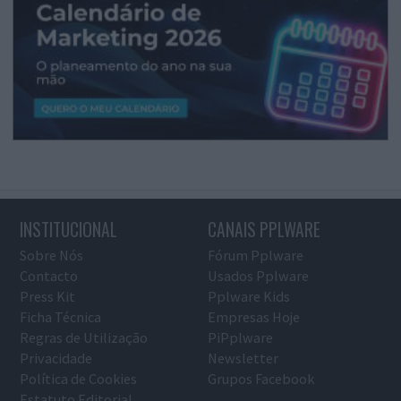
INSTITUCIONAL
CANAIS PPLWARE
Sobre Nós
Fórum Pplware
Contacto
Usados Pplware
Press Kit
Pplware Kids
Ficha Técnica
Empresas Hoje
Regras de Utilização
PiPplware
Privacidade
Newsletter
Política de Cookies
Grupos Facebook
Estatuto Editorial