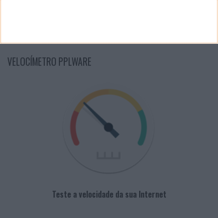
PUB
VELOCÍMETRO PPLWARE
Teste a velocidade da sua Internet