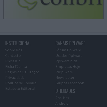
INSTITUCIONAL
CANAIS PPLWARE
Sobre Nós
Fórum Pplware
Contacto
Usados Pplware
Press Kit
Pplware Kids
Ficha Técnica
Empresas Hoje
Regras de Utilização
PiPplware
Privacidade
Newsletter
Política de Cookies
Grupos Facebook
Estatuto Editorial
UTILIDADES
Análises
Android