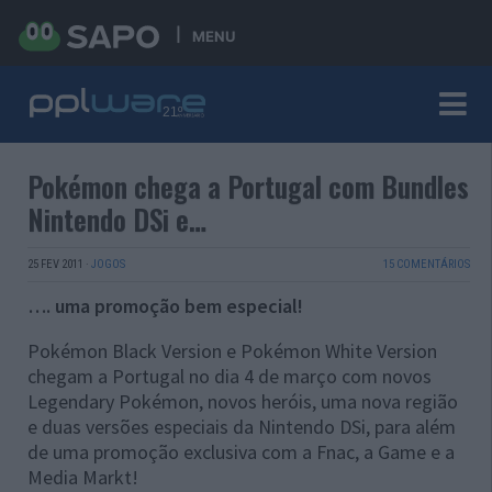
MENU
Pokémon chega a Portugal com Bundles
Nintendo DSi e…
25 FEV 2011
·
JOGOS
15 COMENTÁRIOS
…. uma promoção bem especial!
Pokémon Black Version e Pokémon White Version
chegam a Portugal no dia 4 de março com novos
Legendary Pokémon, novos heróis, uma nova região
e duas versões especiais da Nintendo DSi, para além
de uma promoção exclusiva com a Fnac, a Game e a
Media Markt!