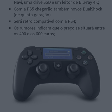
Navi, uma drive SSD e um leitor de Blu-ray 4K;
Com a PS5 chegarão também novos
DualShock
(de quinta geração)
Será retro compatível com a PS4;
Os rumores indicam que o preço se situará entre
os 400 e os 600 euros;