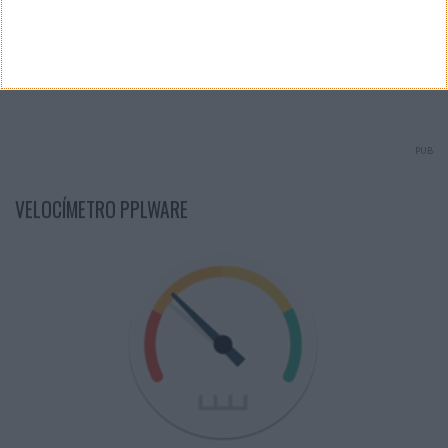
Ver Resultados
Arquivo de Questões
PUB
VELOCÍMETRO PPLWARE