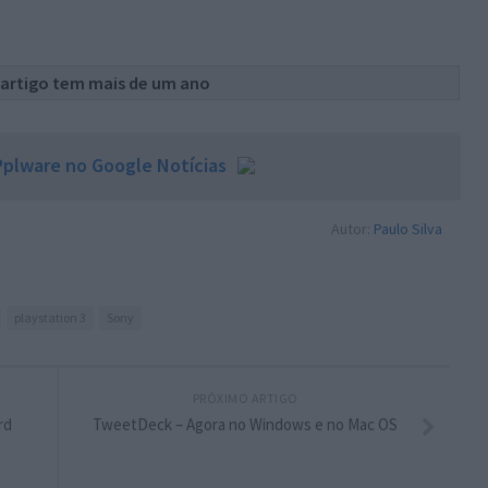
 artigo tem mais de um ano
plware no Google Notícias
Autor:
Paulo Silva
playstation 3
Sony
PRÓXIMO ARTIGO
rd
TweetDeck – Agora no Windows e no Mac OS