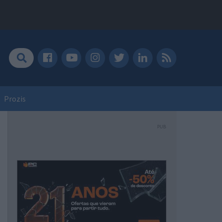
Prozis
PUB