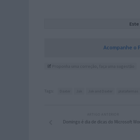
Este
Acompanhe o P
Proponha uma correção, faça uma sugestão
Tags:
Daxter
Jak
Jak and Daxter
plataformas
ARTIGO ANTERIOR
Domingo é dia de dicas do Microsoft Wo