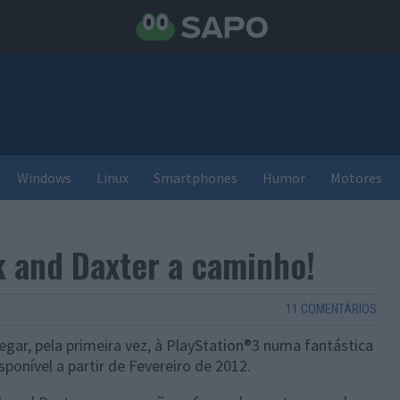
Windows
Linux
Smartphones
Humor
Motores
k and Daxter a caminho!
11 COMENTÁRIOS
egar, pela primeira vez, à PlayStation®3 numa fantástica
ponível a partir de Fevereiro de 2012.