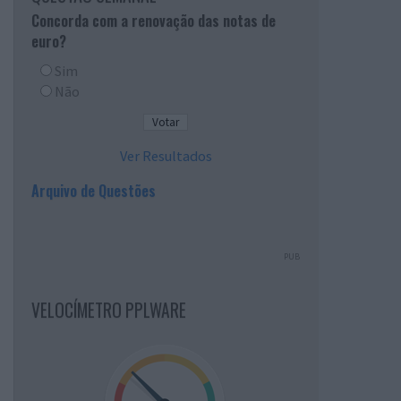
Concorda com a renovação das notas de
euro?
Sim
Não
Ver Resultados
Arquivo de Questões
PUB
VELOCÍMETRO PPLWARE