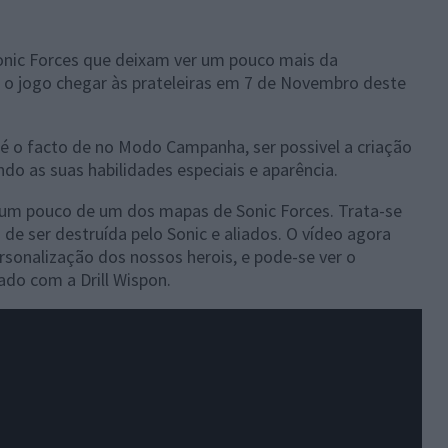
onic Forces que deixam ver um pouco mais da
o o jogo chegar às prateleiras em 7 de Novembro deste
 é o facto de no Modo Campanha, ser possivel a criação
do as suas habilidades especiais e aparência.
 um pouco de um dos mapas de Sonic Forces. Trata-se
de ser destruída pelo Sonic e aliados. O vídeo agora
rsonalização dos nossos herois, e pode-se ver o
do com a Drill Wispon.