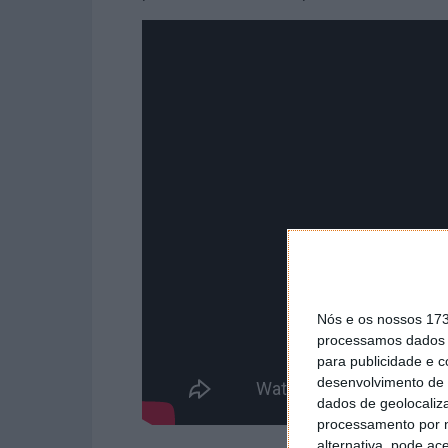
Nós e os nossos 17
processamos dados p
para publicidade e 
desenvolvimento de 
dados de geolocaliza
processamento por n
alternativa, pode ac