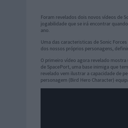
Foram revelados dois novos vídeos de S
jogabilidade que se irá encontrar quand
ano.
Uma das caracteristicas de Sonic Forces
dos nossos próprios personagens, definin
O primeiro vídeo agora revelado mostra
de SpacePort, uma base inimiga que tem 
revelado vem ilustrar a capacidade de pe
personagem (Bird Hero Character) equipa