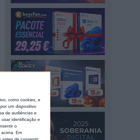
vo, como cookies, e
por um dispositivo
sa de audiências e
usar identificação e
nsentir o
o acima. Em
s antes de consentir