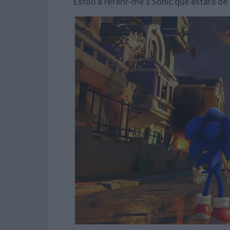
Estou a referir-me s Sonic que estará de