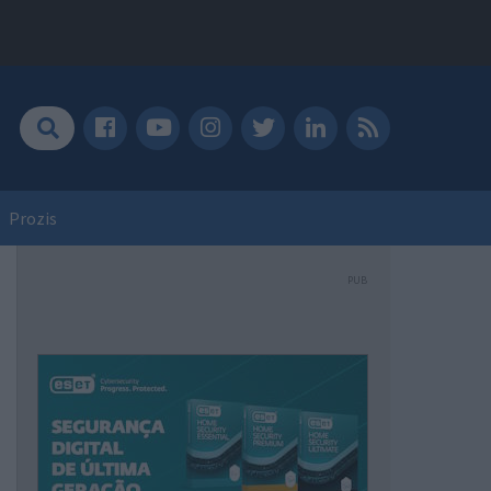
Prozis
PUB