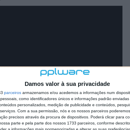
Damos valor à sua privacidade
33
parceiros
armazenamos e/ou acedemos a informações num dispositi
essoais, como identificadores únicos e informações padrão enviadas 
conteúdos personalizados, medição de publicidade e conteúdos, pesqui
serviços.
Com a sua permissão, nós e os nossos parceiros poderemos 
ção precisos através da procura de dispositivos. Poderá clicar para co
ossa parte e pela parte dos nossos 1733 parceiros, conforme descrit
eder a informações mais pormenorizadas e alterar as suas preferência