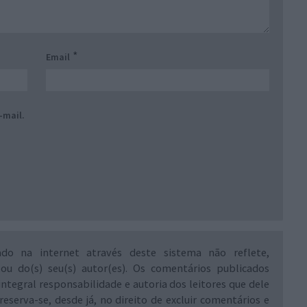
*
Email
-mail.
ado na internet através deste sistema não reflete,
 ou do(s) seu(s) autor(es). Os comentários publicados
integral responsabilidade e autoria dos leitores que dele
reserva-se, desde já, no direito de excluir comentários e