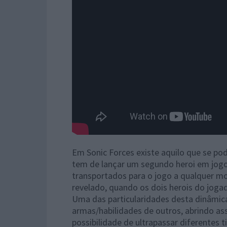
Em Sonic Forces existe aquilo que se po
tem de lançar um segundo heroi em jogo.
transportados para o jogo a qualquer m
revelado, quando os dois herois do joga
Uma das particularidades desta dinâmica 
armas/habilidades de outros, abrindo as
possibilidade de ultrapassar diferentes t