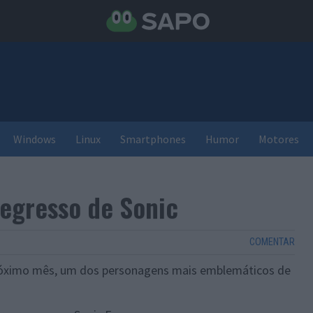
Windows
Linux
Smartphones
Humor
Motores
egresso de Sonic
COMENTAR
 próximo mês, um dos personagens mais emblemáticos de