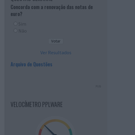
Concorda com a renovação das notas de
euro?
Sim
Não
Ver Resultados
Arquivo de Questões
PUB
VELOCÍMETRO PPLWARE