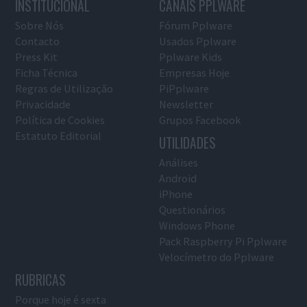
INSTITUCIONAL
CANAIS PPLWARE
Sobre Nós
Fórum Pplware
Contacto
Usados Pplware
Press Kit
Pplware Kids
Ficha Técnica
Empresas Hoje
Regras de Utilização
PiPplware
Privacidade
Newsletter
Política de Cookies
Grupos Facebook
Estatuto Editorial
UTILIDADES
Análises
Android
iPhone
Questionários
Windows Phone
Pack Raspberry Pi Pplware
Velocímetro do Pplware
RUBRICAS
Porque hoje é sexta