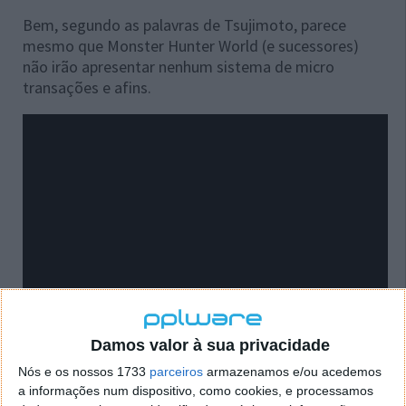
Bem, segundo as palavras de Tsujimoto, parece
mesmo que Monster Hunter World (e sucessores)
não irão apresentar nenhum sistema de micro
transações e afins.
Damos valor à sua privacidade
Nós e os nossos 1733
parceiros
armazenamos e/ou acedemos
a informações num dispositivo, como cookies, e processamos