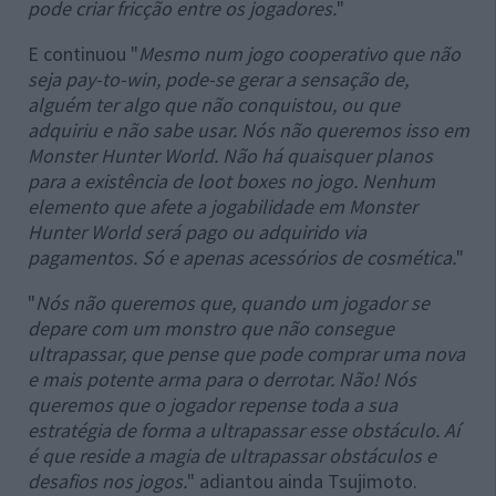
pode criar fricção entre os jogadores.
"
E continuou "
Mesmo num jogo cooperativo que não
seja pay-to-win, pode-se gerar a sensação de,
alguém ter algo que não conquistou, ou que
adquiriu e não sabe usar. Nós não queremos isso em
Monster Hunter World. Não há quaisquer planos
para a existência de loot boxes no jogo. Nenhum
elemento que afete a jogabilidade em Monster
Hunter World será pago ou adquirido via
pagamentos. Só e apenas acessórios de cosmética.
"
"
Nós não queremos que, quando um jogador se
depare com um monstro que não consegue
ultrapassar, que pense que pode comprar uma nova
e mais potente arma para o derrotar. Não! Nós
queremos que o jogador repense toda a sua
estratégia de forma a ultrapassar esse obstáculo. Aí
é que reside a magia de ultrapassar obstáculos e
desafios nos jogos.
" adiantou ainda Tsujimoto.