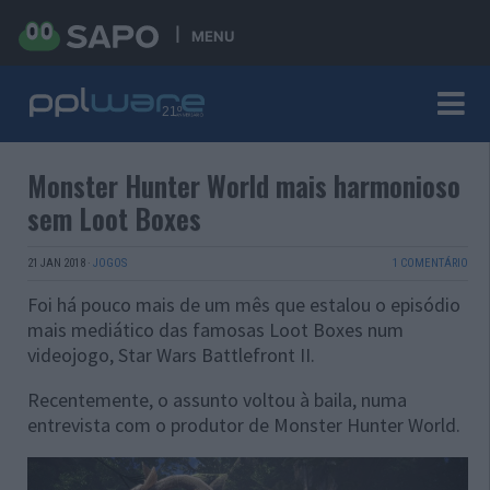
MENU
Monster Hunter World mais harmonioso
sem Loot Boxes
21 JAN 2018
·
JOGOS
1 COMENTÁRIO
Foi há pouco mais de um mês que estalou o episódio
mais mediático das famosas Loot Boxes num
videojogo, Star Wars Battlefront II.
Recentemente, o assunto voltou à baila, numa
entrevista com o produtor de Monster Hunter World.