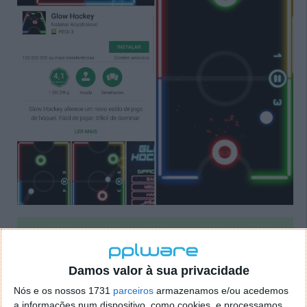
Homepage:
Natenai Ariyatrakool
Preço
: Gratuito
Damos valor à sua privacidade
Nós e os nossos 1731
parceiros
armazenamos e/ou acedemos
a informações num dispositivo, como cookies, e processamos