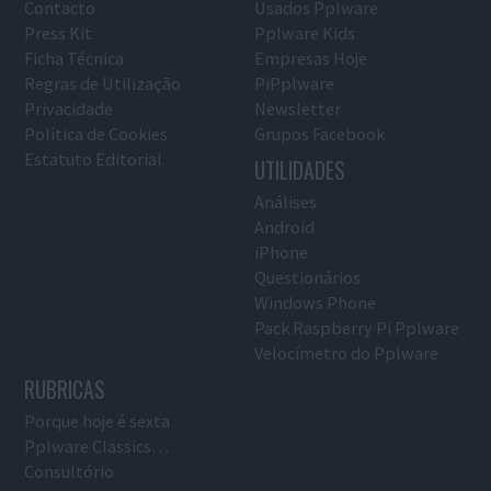
Contacto
Usados Pplware
Press Kit
Pplware Kids
Ficha Técnica
Empresas Hoje
Regras de Utilização
PiPplware
Privacidade
Newsletter
Política de Cookies
Grupos Facebook
Estatuto Editorial
UTILIDADES
Análises
Android
iPhone
Questionários
Windows Phone
Pack Raspberry Pi Pplware
Velocímetro do Pplware
RUBRICAS
Porque hoje é sexta
Pplware Classics…
Consultório