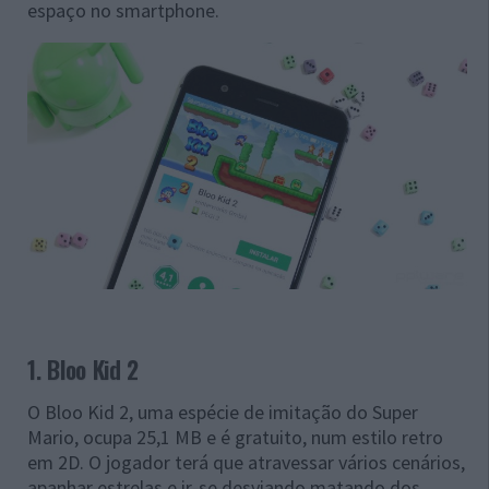
espaço no smartphone.
1. Bloo Kid 2
O Bloo Kid 2, uma espécie de imitação do Super
Mario, ocupa 25,1 MB e é gratuito, num estilo retro
em 2D. O jogador terá que atravessar vários cenários,
apanhar estrelas e ir-se desviando matando dos