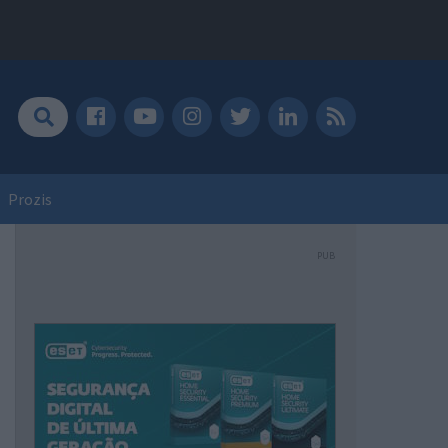
Prozis
PUB