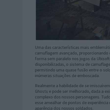
Uma das características mais emblemáti
camuflagem avançado, proporcionando o
forma sem paralelo nos jogos da Ubisoft 
disponibilizadas, o sistema de camuflag
permitindo uma quase fusão entre o sol
inúmeras situações de emboscada.
Realmente a habilidade de se imiscuíre
Ghosts e pode ser melhorado, dada a ex
complexo dos nossos personagens. Tudo
esse amealhar de pontos de experiência 
aparência dos nossos soldados.