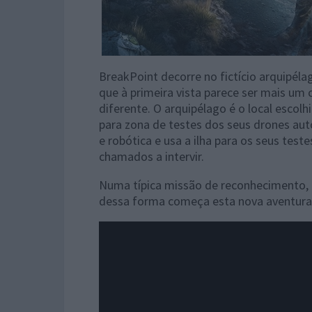
BreakPoint decorre no fictício arquipélag
que à primeira vista parece ser mais um 
diferente. O arquipélago é o local escol
para zona de testes dos seus drones a
e robótica e usa a ilha para os seus test
chamados a intervir.
Numa típica missão de reconhecimento, 
dessa forma começa esta nova aventura 