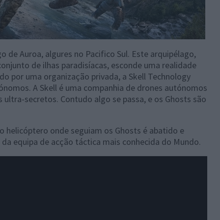
o de Auroa, algures no Pacifico Sul. Este arquipélago,
conjunto de ilhas paradisíacas, esconde uma realidade
hido por uma organização privada, a Skell Technology
utónomos. A Skell é uma companhia de drones autónomos
es ultra-secretos. Contudo algo se passa, e os Ghosts são
o helicóptero onde seguiam os Ghosts é abatido e
da equipa de acção táctica mais conhecida do Mundo.