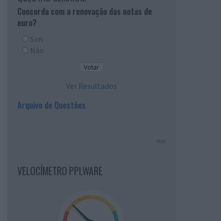
Concorda com a renovação das notas de
euro?
Sim
Não
Ver Resultados
Arquivo de Questões
PUB
VELOCÍMETRO PPLWARE