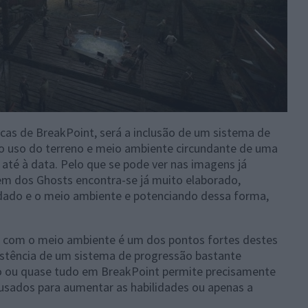
cas de BreakPoint, será a inclusão de um sistema de
 uso do terreno e meio ambiente circundante de uma
até à data. Pelo que se pode ver nas imagens já
em dos Ghosts encontra-se já muito elaborado,
dado e o meio ambiente e potenciando dessa forma,
m com o meio ambiente é um dos pontos fortes destes
istência de um sistema de progressão bastante
 ou quase tudo em BreakPoint permite precisamente
usados para aumentar as habilidades ou apenas a