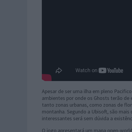
Apesar de ser uma ilha em pleno Pacific
ambientes por onde os Ghosts terão de ev
tanto zonas urbanas, como zonas de flor
montanha. Segundo a Ubisoft, são mais d
interessantes será sem dúvida a existên
O jogo apresentará um mapa open-world 