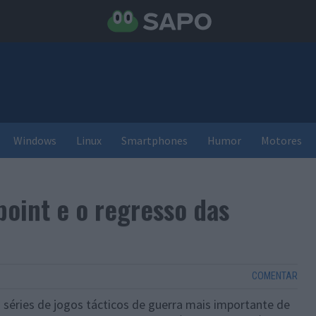
Windows
Linux
Smartphones
Humor
Motores
oint e o regresso das
COMENTAR
 séries de jogos tácticos de guerra mais importante de