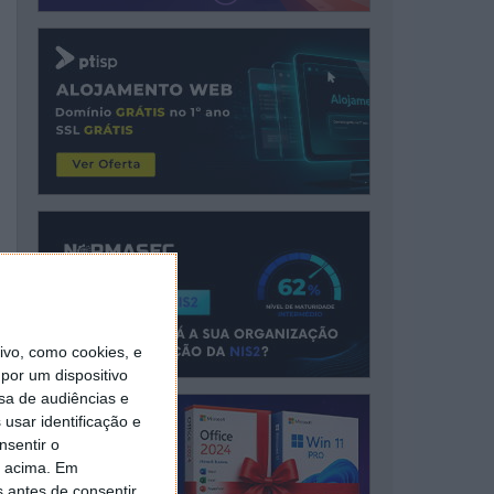
vo, como cookies, e
por um dispositivo
sa de audiências e
usar identificação e
nsentir o
o acima. Em
s antes de consentir