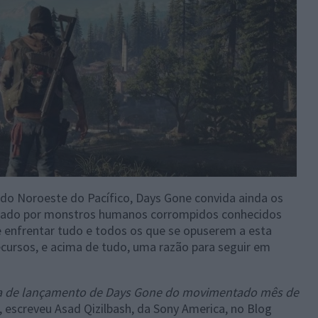
o do Noroeste do Pacífico, Days Gone convida ainda os
lado por monstros humanos corrompidos conhecidos
ue enfrentar tudo e todos os que se opuserem a esta
ecursos, e acima de tudo, uma razão para seguir em
ta de lançamento de Days Gone do movimentado mês de
”, escreveu Asad Qizilbash, da Sony America, no Blog