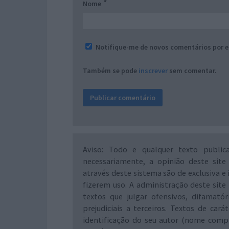
*
Nome
Notifique-me de novos comentários por e
Também se pode
inscrever
sem comentar.
Aviso: Todo e qualquer texto public
necessariamente, a opinião deste site
através deste sistema são de exclusiva e 
fizerem uso. A administração deste site 
textos que julgar ofensivos, difamató
prejudiciais a terceiros. Textos de ca
identificação do seu autor (nome comp