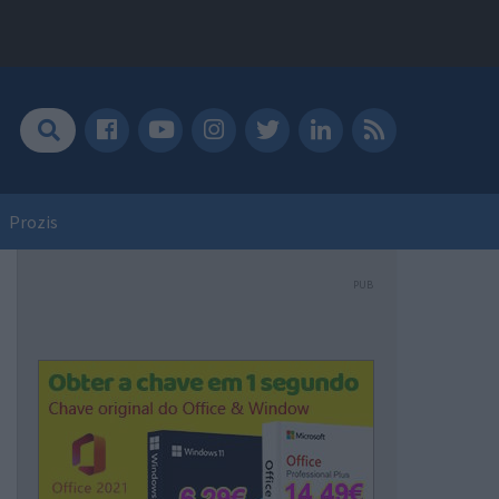
Prozis
PUB