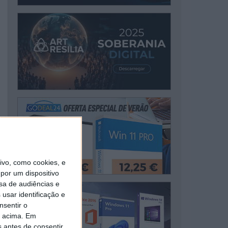
vo, como cookies, e
por um dispositivo
sa de audiências e
usar identificação e
nsentir o
o acima. Em
s antes de consentir