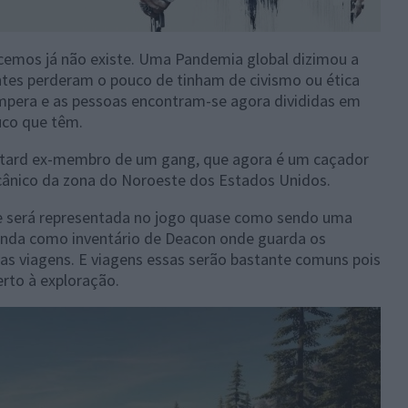
emos já não existe. Uma Pandemia global dizimou a
tes perderam o pouco de tinham de civismo ou ética
 impera e as pessoas encontram-se agora divididas em
uco que têm.
tard ex-membro de um gang, que agora é um caçador
ânico da zona do Noroeste dos Estados Unidos.
 e será representada no jogo quase como sendo uma
inda como inventário de Deacon onde guarda os
as viagens. E viagens essas serão bastante comuns pois
rto à exploração.