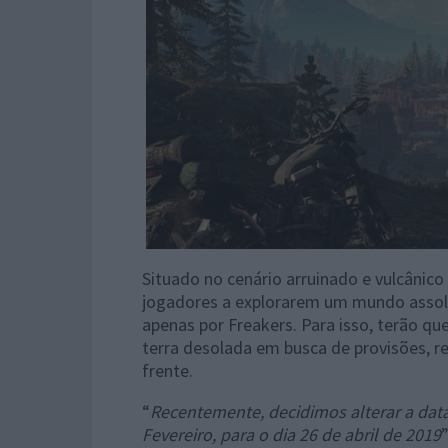
Situado no cenário arruinado e vulcânic
jogadores a explorarem um mundo asso
apenas por Freakers. Para isso, terão q
terra desolada em busca de provisões, r
frente.
“
Recentemente, decidimos alterar a da
Fevereiro, para o dia 26 de abril de 2019