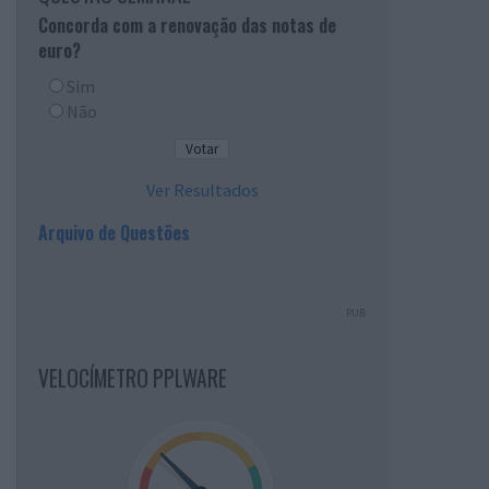
Concorda com a renovação das notas de
euro?
Sim
Não
Ver Resultados
Arquivo de Questões
PUB
VELOCÍMETRO PPLWARE