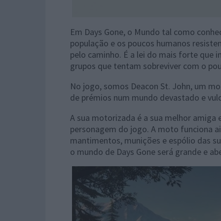
Em Days Gone, o Mundo tal como conhec
população e os poucos humanos resisten
pelo caminho. É a lei do mais forte que
grupos que tentam sobreviver com o po
No jogo, somos Deacon St. John, um mo
de prémios num mundo devastado e vulc
A sua motorizada é a sua melhor amiga
personagem do jogo. A moto funciona a
mantimentos, munições e espólio das su
o mundo de Days Gone será grande e abe