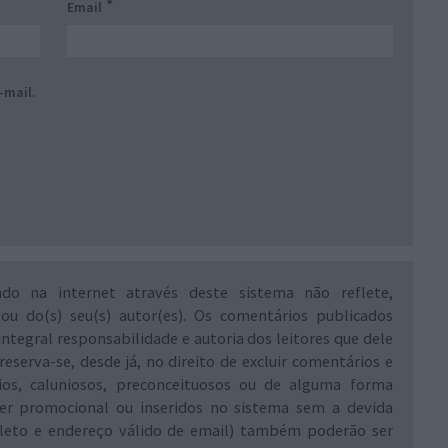
*
Email
-mail.
ado na internet através deste sistema não reflete,
 ou do(s) seu(s) autor(es). Os comentários publicados
integral responsabilidade e autoria dos leitores que dele
reserva-se, desde já, no direito de excluir comentários e
rios, caluniosos, preconceituosos ou de alguma forma
ráter promocional ou inseridos no sistema sem a devida
leto e endereço válido de email) também poderão ser