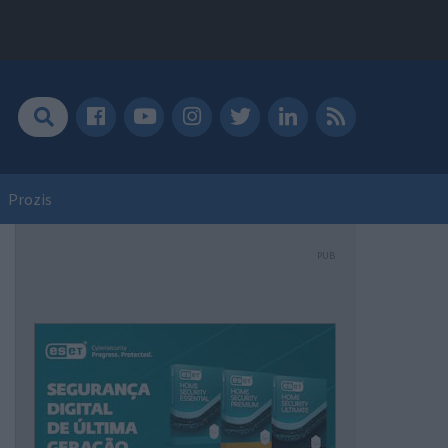
Prozis
PUB