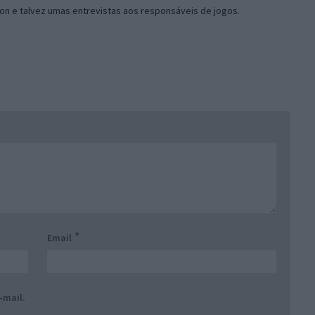
on e talvez umas entrevistas aos responsáveis de jogos.
*
Email
-mail.