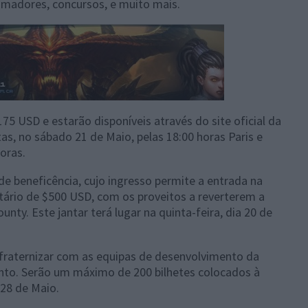
 amadores, concursos, e muito mais.
75 USD e estarão disponíveis através do site oficial da
tas, no sábado 21 de Maio, pelas 18:00 horas Paris e
horas.
 de beneficência, cujo ingresso permite a entrada na
tário de $500 USD, com os proveitos a reverterem a
unty. Este jantar terá lugar na quinta-feira, dia 20 de
nfraternizar com as equipas de desenvolvimento da
ento. Serão um máximo de 200 bilhetes colocados à
 28 de Maio.