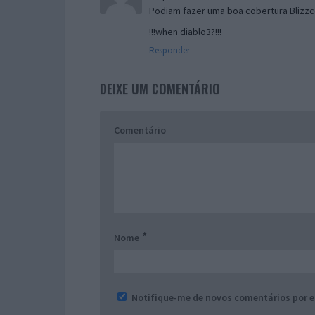
Podiam fazer uma boa cobertura Blizzc
!!!when diablo3?!!!
Responder
DEIXE UM COMENTÁRIO
Comentário
*
Nome
Notifique-me de novos comentários por e