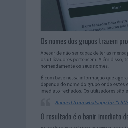
Os nomes dos grupos trazem pro
Apesar de não ser capaz de ler as mens
os utilizadores pertencem. Além disso, 
nomeadamente os seus nomes.
É com base nessa informação que agora e
depende do nome do grupo onde estes es
imediato fechados. Os utilizadores são 
Banned from whatsapp for "ch*ld
O resultado é o banir imediato 