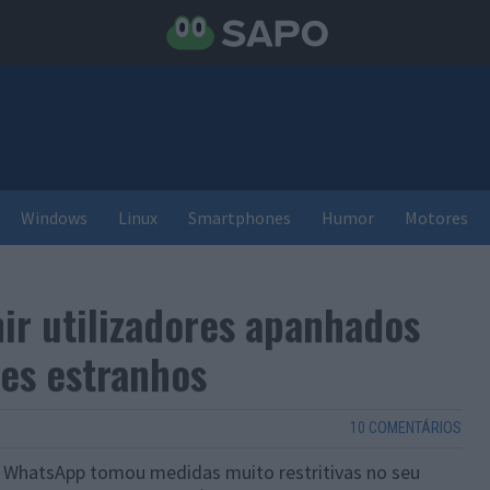
Windows
Linux
Smartphones
Humor
Motores
ir utilizadores apanhados
es estranhos
10 COMENTÁRIOS
o WhatsApp tomou medidas muito restritivas no seu