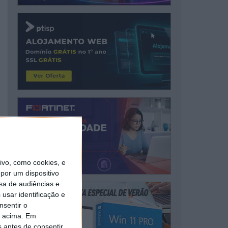
vo, como cookies, e
por um dispositivo
sa de audiências e
usar identificação e
nsentir o
o acima. Em
s antes de consentir