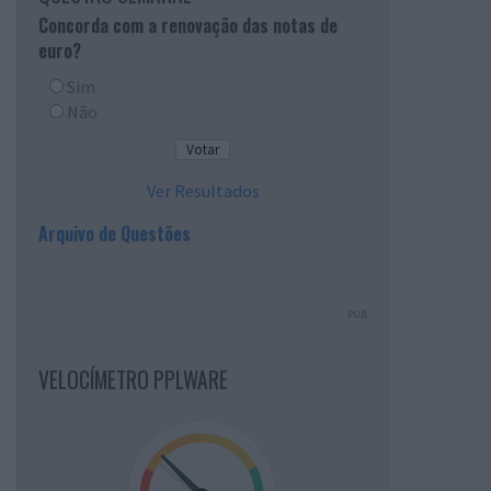
Concorda com a renovação das notas de
euro?
Sim
Não
Ver Resultados
Arquivo de Questões
PUB
VELOCÍMETRO PPLWARE