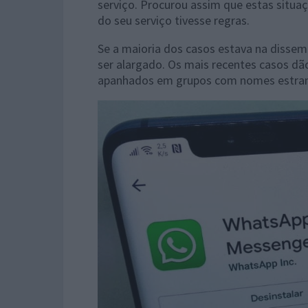
serviço. Procurou assim que estas situaç
do seu serviço tivesse regras.
Se a maioria dos casos estava na dissemi
ser alargado. Os mais recentes casos dã
apanhados em grupos com nomes estra