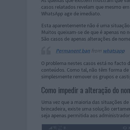
As queixas que existem mostram que vári
casos relatados revelam que mesmo em s
WhatsApp age de imediato.
Esta aparentemente não é uma situação 
Muitos queixam-se de que é apenas no n
São casos de apenas alterações de nome
Permanent ban
from
whatsapp
O problema nestes casos está no facto 
conteúdos. Como tal, não têm forma de va
simplesmente remover os grupos e castig
Como impedir a alteração do n
Uma vez que a maioria das situações de 
brincadeira, existe uma solução certame
seja apenas permitida aos administrador