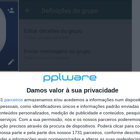
Damos valor à sua privacidade
31
parceiros
armazenamos e/ou acedemos a informações num dispositi
essoais, como identificadores únicos e informações padrão enviadas 
conteúdos personalizados, medição de publicidade e conteúdos, pesqui
serviços.
Com a sua permissão, nós e os nossos parceiros poderemos 
ção precisos através da procura de dispositivos. Poderá clicar para co
ossa parte e pela parte dos nossos 1731 parceiros, conforme descrit
eder a informações mais pormenorizadas e alterar as suas preferência