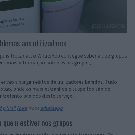
blemas aos utilizadores
agens trocadas, o WhatsApp consegue saber a que grupos
tem mais informação sobre esses grupos,
stão a surgir relatos de utilizadores banidos. Tudo
tão, onde os mais estranhos e suspeitos são de
entretanto banidos deste serviço.
 p*rn" joke
from
whatsapp
de quem estiver nos grupos