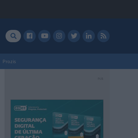
Prozis
PUB