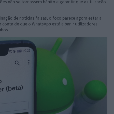
ões não se tornassem hábito e garantir que a utilização
nação de notícias falsas, o foco parece agora estar a
o conta de que o WhatsApp está a banir utilizadores
nhos.