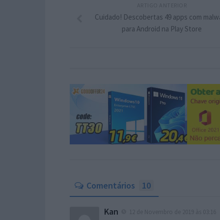
ARTIGO ANTERIOR
Cuidado! Descobertas 49 apps com malw
para Android na Play Store
Comentários
10
Kan
12 de Novembro de 2019 às 03:16