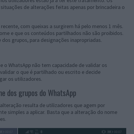
os utilizadores estão já a ter este tratamento. Os
ituações de alterações feitas apenas por brincadeira o
recente, com queixas a surgirem há pelo menos 1 mês.
ome e que os conteúdos partilhados não são proibidos.
 dos grupos, para designações inapropriadas.
de o WhatsApp não tem capacidade de validar os
lidar o que é partilhado ou escrito e decide
ar os utilizadores.
ome dos grupos do WhatsApp
alteração resulta de utilizadores que agem por
nte simples a aplicar. Basta que a alteração do nome
es.