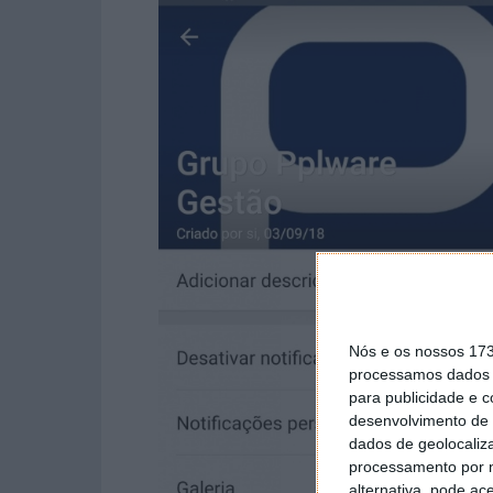
Nós e os nossos 17
processamos dados p
para publicidade e 
desenvolvimento de 
dados de geolocaliza
processamento por n
alternativa, pode ac