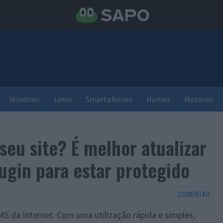
Windows
Linux
Smartphones
Humor
Motores
seu site? É melhor atualizar
ugin para estar protegido
COMENTAR
 da Internet. Com uma utilização rápida e simples,