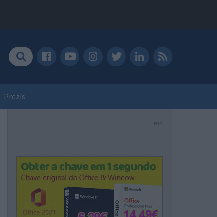
Prozis
PUB