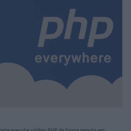
ermite executar código PHP de forma remota em