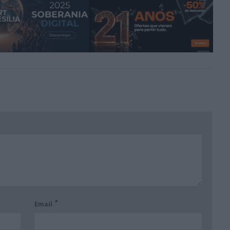
*
Email