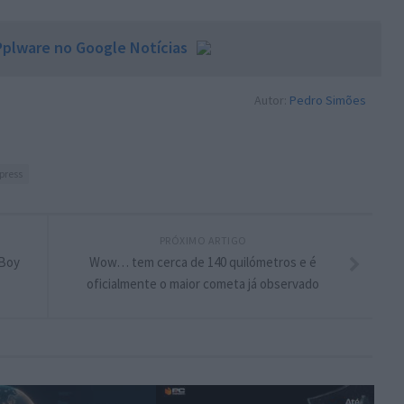
plware no Google Notícias
Autor:
Pedro Simões
press
PRÓXIMO ARTIGO
 Boy
Wow… tem cerca de 140 quilómetros e é
oficialmente o maior cometa já observado