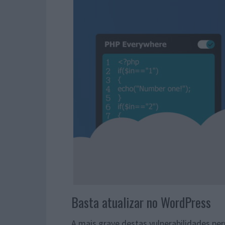
Basta atualizar no WordPress
A mais grave destas vulnerabilidades p