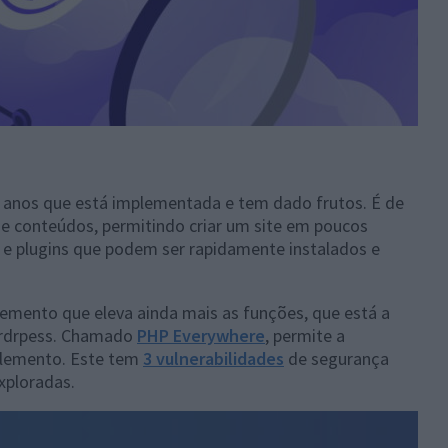
s anos que está implementada e tem dado frutos. É de
e conteúdos, permitindo criar um site em poucos
e plugins que podem ser rapidamente instalados e
emento que eleva ainda mais as funções, que está a
Wordrpess. Chamado
PHP Everywhere
, permite a
elemento. Este tem
3 vulnerabilidades
de segurança
xploradas.