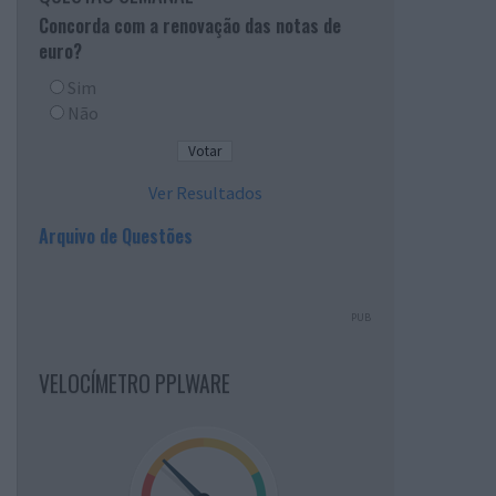
Concorda com a renovação das notas de
euro?
Sim
Não
Ver Resultados
Arquivo de Questões
PUB
VELOCÍMETRO PPLWARE