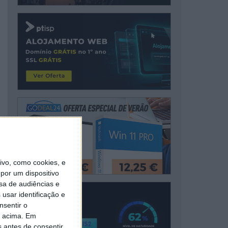
vo, como cookies, e
por um dispositivo
sa de audiências e
usar identificação e
nsentir o
o acima. Em
s antes de consentir