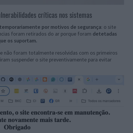
ulnerabilidades críticas nos sistemas
 temporariamente por motivos de segurança
: o site
rências foram retirados do ar porque foram
detetadas
que os suportam.
 e não foram totalmente resolvidas com os primeiros
diram suspender o site preventivamente para evitar