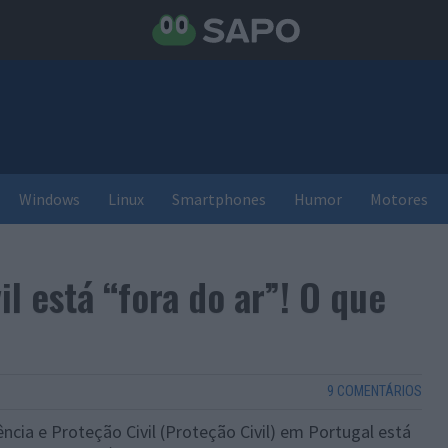
Windows
Linux
Smartphones
Humor
Motores
il está “fora do ar”! O que
9 COMENTÁRIOS
cia e Proteção Civil (Proteção Civil) em Portugal está