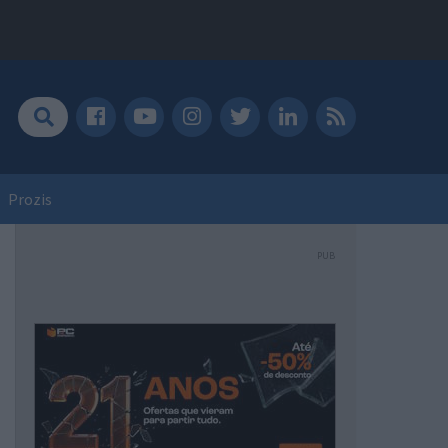
Prozis
PUB