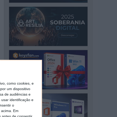
vo, como cookies, e
por um dispositivo
sa de audiências e
usar identificação e
nsentir o
o acima. Em
s antes de consentir