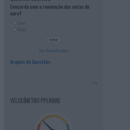
Concorda com a renovação das notas de
euro?
Sim
Não
Ver Resultados
Arquivo de Questões
PUB
VELOCÍMETRO PPLWARE