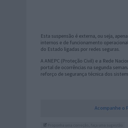
Esta suspensão é externa, ou seja, apenas
internos e de funcionamento operaciona
do Estado ligadas por redes seguras.
A ANEPC (Proteção Civil) e a Rede Nacio
portal de ocorrências na segunda semana
reforço de segurança técnica dos sistem
Acompanhe o P
Proponha uma correção, faça uma sugestão