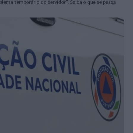
lema temporário do servidor”. Saiba o que se passa