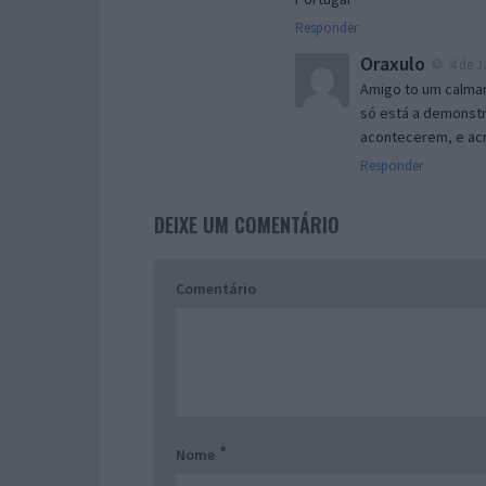
Responder
Oraxulo
4 de J
Amigo to um calmant
só está a demonst
acontecerem, e ac
Responder
DEIXE UM COMENTÁRIO
Comentário
*
Nome