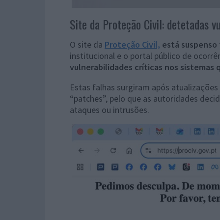
Site da Proteção Civil: detetadas v
O site da
Proteção Civil,
está suspenso
institucional e o portal público de ocor
vulnerabilidades críticas nos sistemas 
Estas falhas surgiram após atualizações
“patches”, pelo que as autoridades deci
ataques ou intrusões.