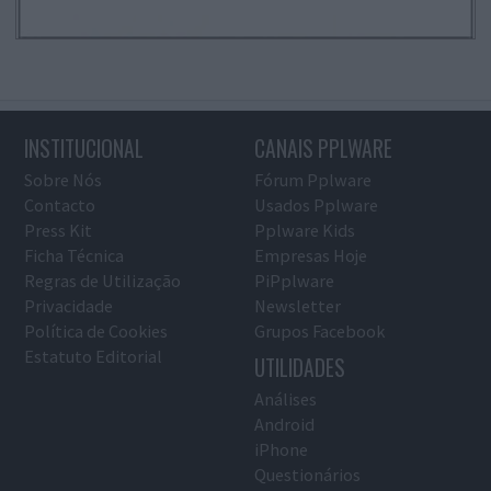
INSTITUCIONAL
CANAIS PPLWARE
Sobre Nós
Fórum Pplware
Contacto
Usados Pplware
Press Kit
Pplware Kids
Ficha Técnica
Empresas Hoje
Regras de Utilização
PiPplware
Privacidade
Newsletter
Política de Cookies
Grupos Facebook
Estatuto Editorial
UTILIDADES
Análises
Android
iPhone
Questionários