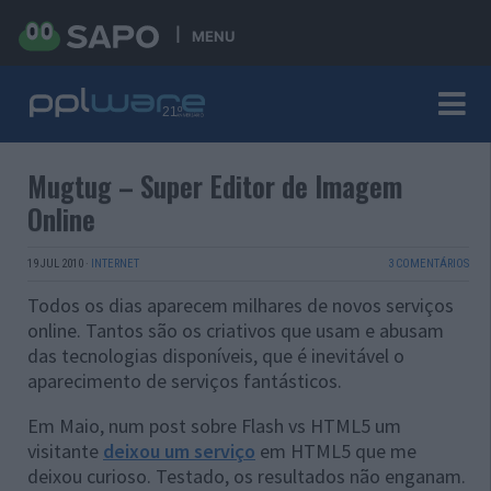
MENU
Mugtug – Super Editor de Imagem
Online
19 JUL 2010
·
INTERNET
3 COMENTÁRIOS
Todos os dias aparecem milhares de novos serviços
online. Tantos são os criativos que usam e abusam
das tecnologias disponíveis, que é inevitável o
aparecimento de serviços fantásticos.
Em Maio, num post sobre Flash vs HTML5 um
visitante
deixou um serviço
em HTML5 que me
deixou curioso. Testado, os resultados não enganam.