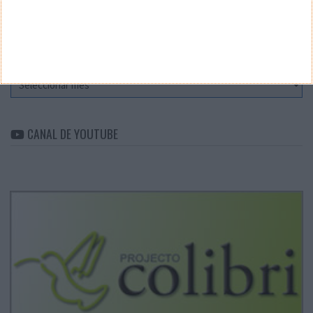
Categorias
ARQUIVO
Arquivo
CANAL DE YOUTUBE