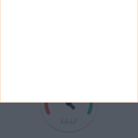
Ver Resultados
Arquivo de Questões
PUB
VELOCÍMETRO PPLWARE