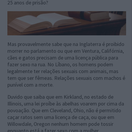
25 anos de prisão?
Mas provavelmente sabe que na Inglaterra é proibido
morrer no parlamento ou que em Ventura, Califórnia,
cães e gatos precisam de uma licença pública para
fazer sexo na rua. No Líbano, os homens podem
legalmente ter relações sexuais com animais, mas
tem que ser fêmeas. Relações sexuais com machos é
punível com a morte.
Duvido que saiba que em Kirkland, no estado de
Illinois, uma lei proíbe às abelhas voarem por cima da
povoação. Que em Cleveland, Ohio, não é permitido
caçar ratos sem uma licença de caça, ou que em
Willowdale, Oregon nenhum homem pode tossir
enquanto está a fazer sexo com a mulher.