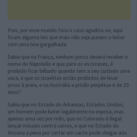
Pois, por esse mundo fora o caso agudiza-se, aqui
ficam alguma leis que mais não seja punem o leitor
com uma boa gargalhada:
Sabia que na França, nenhum porco deverá receber o
nome de Napoleão e que para os escoceses, é
proibido ficar bêbado quando tem a seu cuidado uma
vaca, e que os israelitas estão proibidos de levar
ursos à praia, e na Austrália a prisão perpétua é de 25
anos?
Sabia que no Estado do Arkansas, Estados Unidos,
um homem pode bater legalmente na esposa, mas
apenas uma vez por mês, que no Colorado é ilegal
lançar mísseis contra carros, e que no Estado do
Arizona a pena por cortar um cacto pode chegar aos