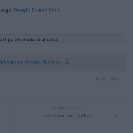
page:
Google Search Code
 artigo tem mais de um ano
plware no Google Notícias
Autor:
Vítor M.
PRÓXIMO ARTIGO
Firefox ‘Bon Echo’ 2.0 RC2