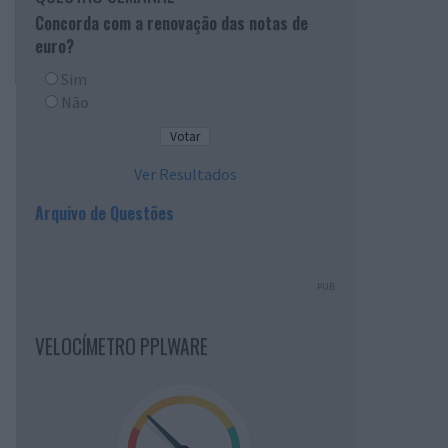
Concorda com a renovação das notas de
euro?
Sim
Não
Ver Resultados
Arquivo de Questões
PUB
VELOCÍMETRO PPLWARE