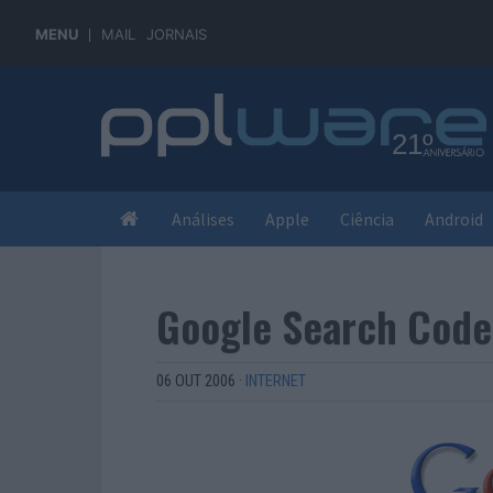
MENU
MAIL
JORNAIS
Análises
Apple
Ciência
Android
Google Search Code
06 OUT 2006
·
INTERNET