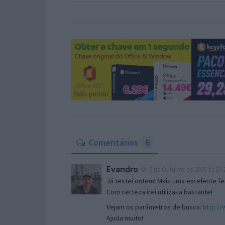
Comentários
6
Evandro
6 de Outubro de 2006 às 17:
Já testei ontem! Mais uma excelente f
Com certeza irei utiliza-la bastante!
Vejam os parâmetros de busca:
http:/
Ajuda muito!