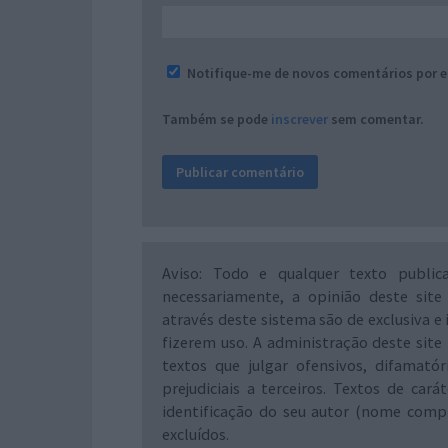
Notifique-me de novos comentários por e
Também se pode
inscrever
sem comentar.
Aviso: Todo e qualquer texto public
necessariamente, a opinião deste site
através deste sistema são de exclusiva e 
fizerem uso. A administração deste site 
textos que julgar ofensivos, difamató
prejudiciais a terceiros. Textos de ca
identificação do seu autor (nome comp
excluídos.