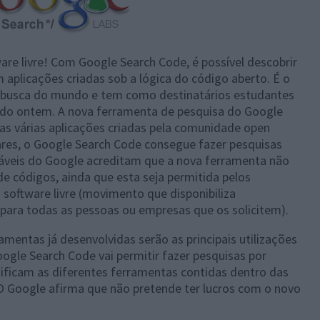
are livre! Com Google Search Code, é possível descobrir
m aplicações criadas sob a lógica do código aberto. É o
e busca do mundo e tem como destinatários estudantes
çado ontem. A nova ferramenta de pesquisa do Google
das várias aplicações criadas pela comunidade open
ares, o Google Search Code consegue fazer pesquisas
áveis do Google acreditam que a nova ferramenta não
 de códigos, ainda que esta seja permitida pelos
software livre (movimento que disponibiliza
para todas as pessoas ou empresas que os solicitem).
mentas já desenvolvidas serão as principais utilizações
gle Search Code vai permitir fazer pesquisas por
ificam as diferentes ferramentas contidas dentro das
 O Google afirma que não pretende ter lucros com o novo