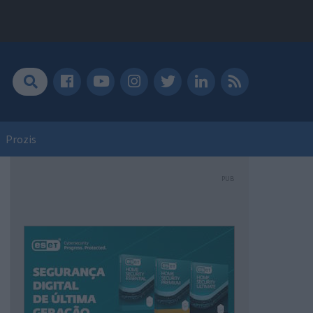
Prozis
PUB