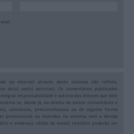
-mail.
ado na internet através deste sistema não reflete,
 ou do(s) seu(s) autor(es). Os comentários publicados
integral responsabilidade e autoria dos leitores que dele
reserva-se, desde já, no direito de excluir comentários e
rios, caluniosos, preconceituosos ou de alguma forma
ráter promocional ou inseridos no sistema sem a devida
leto e endereço válido de email) também poderão ser