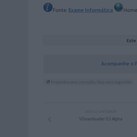
Fonte:
Exame Informática
Home
Este
Acompanhe o P
Proponha uma correção, faça uma sugestão
ARTIGO ANTERIOR
VDownloader 0.3 Alpha