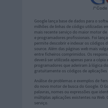
Google lança base de dados para o softw
milhões de linhas de código utilizadas e
mais recente serviço do maior motor d
e programadores profissionais. Foi lan
permite descobrir e indexar os códigos 
source. Além das páginas web mais vulg
entre ficheiros comprimidos.
Os respons
deverá ser utilizada apenas para a cópia
programadores que aderiram à lógica do 
gratuitamente os códigos de aplicações 
Análise de problemas e exemplos de ferra
do novo motor de busca do Google. O Goo
palavras, nomes ou expressões que ident
múltiplas aplicações existentes na Web.
serviço.