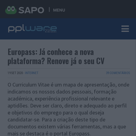
MENU
Europass: Já conhece a nova
plataforma? Renove já o seu CV
19 SET 2020
·
INTERNET
39 COMENTÁRIOS
O Curriculum Vitae é um mapa de apresentação, onde
indicamos os nossos dados pessoais, formação
académica, experiência profissional relevante e
aptidões. Deve ser claro, direto e adequado ao perfil
e objetivos do emprego para o qual deseja
candidatar-se. Para a criação deste tipo de
documentos existem várias ferramentas, mas a que
mais se destaca é o portal Europass.