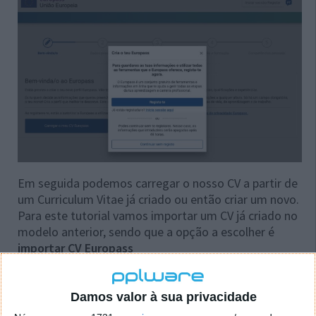
Em seguida podemos carregar o nosso CV a partir de
um Curriculum Vitae já criado ou então criar um novo.
Para este tutorial vamos importar um CV já criado no
modelo anterior, sendo que a opção a escolher é
importar CV Europass
Damos valor à sua privacidade