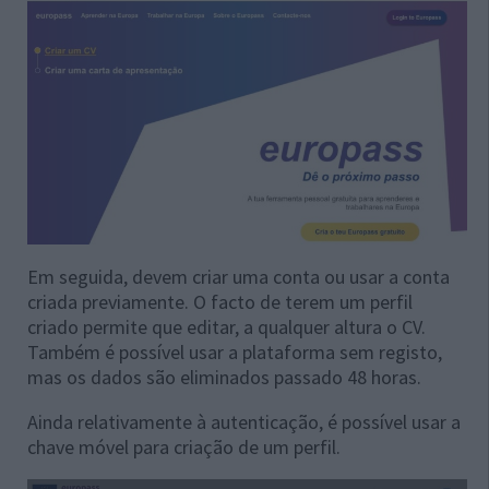
Em seguida, devem criar uma conta ou usar a conta
criada previamente. O facto de terem um perfil
criado permite que editar, a qualquer altura o CV.
Também é possível usar a plataforma sem registo,
mas os dados são eliminados passado 48 horas.
Ainda relativamente à autenticação, é possível usar a
chave móvel para criação de um perfil.