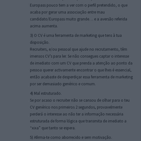
Europass pouco tem a ver com o perfil pretendido, o que
acaba por gerar uma associação entre mau
candidato/Europass muito grande… e a aversão referida
acima aumenta.
3) O CV é uma ferramenta de marketing que tens à tua
disposição.
Recruiters, e/ou pessoal que ajude no recrutamento, têm
imensos CV’s para ler. Se não consegues captar o interesse
de imediato com um CV que prenda a atenção ao ponto da
pessoa querer activamente encontrar o que lhes é essencial,
então acabaste de desperdiçar essa ferramenta de marketing
por ser demasiado genérico e comum.
4) Mal estruturado.
Se por acaso o recruiter não se cansou de olhar para o teu
CV genérico nos primeiros 2 segundos, provavelmente
perderá o interesse ao não ter a informação necessária
estruturada de forma lógica que transmita de imediato a
“xixa” que tanto se espera.
5) Afirma-te como aborrecido e sem motivação.