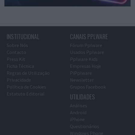
INSTITUCIONAL
CANAIS PPLWARE
Sobre Nós
Fórum Pplware
Contacto
Usados Pplware
Press Kit
Pplware Kids
Ficha Técnica
Empresas Hoje
Regras de Utilização
PiPplware
Privacidade
Newsletter
Política de Cookies
Grupos Facebook
Estatuto Editorial
UTILIDADES
Análises
Android
iPhone
Questionários
Windows Phone