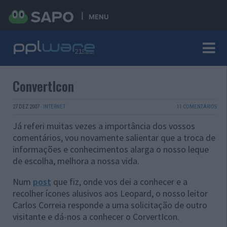
MENU
ConvertIcon
27 DEZ 2007
·
INTERNET
11 COMENTÁRIOS
Já referi muitas vezes a importância dos vossos
comentários, vou novamente salientar que a troca de
informações e conhecimentos alarga o nosso leque
de escolha, melhora a nossa vida.
Num
post
que fiz, onde vos dei a conhecer e a
recolher ícones alusivos aos Leopard, o nosso leitor
Carlos Correia responde a uma solicitação de outro
visitante e dá-nos a conhecer o CorvertIcon.