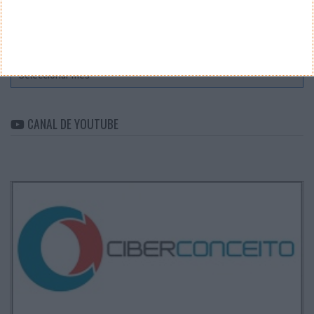
ARQUIVO
Arquivo
CANAL DE YOUTUBE