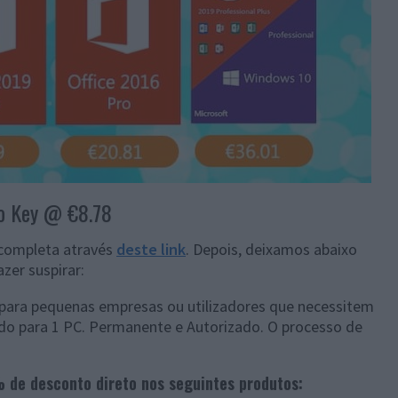
o Key @ €8.78
 completa através
deste link
. Depois, deixamos abaixo
zer suspirar:
para pequenas empresas ou utilizadores que necessitem
do para 1 PC. Permanente e Autorizado. O processo de
 de desconto direto nos seguintes produtos: