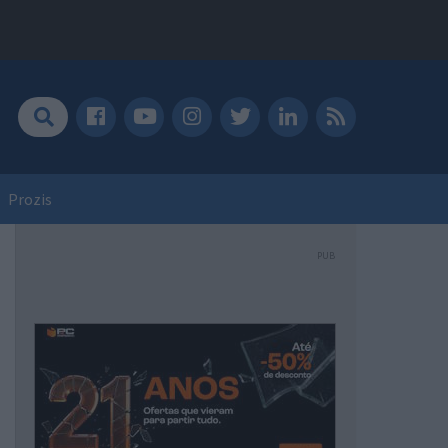
Prozis
PUB