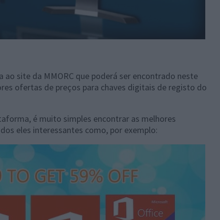
a ao site da MMORC que poderá ser encontrado neste
es ofertas de preços para chaves digitais de registo do
taforma, é muito simples encontrar as melhores
dos eles interessantes como, por exemplo: