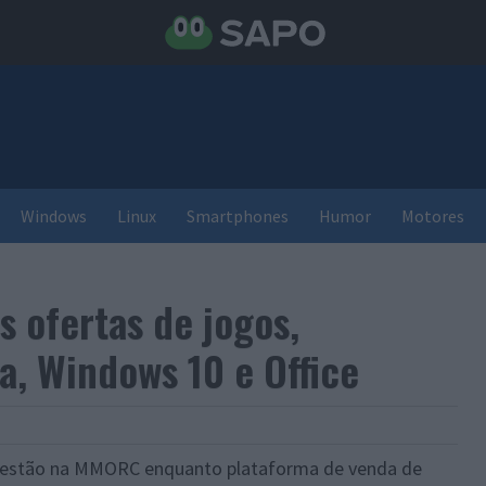
Windows
Linux
Smartphones
Humor
Motores
 ofertas de jogos,
ça, Windows 10 e Office
s estão na MMORC enquanto plataforma de venda de