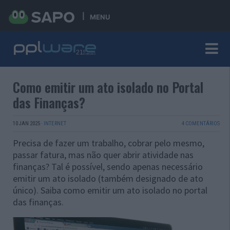
MENU
Como emitir um ato isolado no Portal
das Finanças?
10 JAN 2025
·
INTERNET
4 COMENTÁRIOS
Precisa de fazer um trabalho, cobrar pelo mesmo,
passar fatura, mas não quer abrir atividade nas
finanças? Tal é possível, sendo apenas necessário
emitir um ato isolado (também designado de ato
único). Saiba como emitir um ato isolado no portal
das finanças.