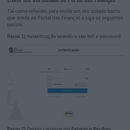
Tal como referido, para emitir um ato isolado basta
que aceda ao Portal das Finanças e siga os seguintes
passos:
Passo 1)
Autenticação usando o seu NIF e password
Passo 2)
Depois carregue em
Faturas e Recibos