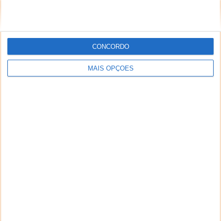
PUB
CONCORDO
MAIS OPÇÕES