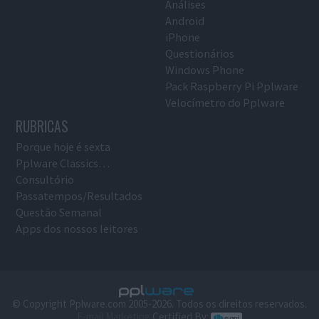
Análises
Android
iPhone
Questionários
Windows Phone
Pack Raspberry Pi Pplware
Velocímetro do Pplware
RUBRICAS
Porque hoje é sexta
Pplware Classics…
Consultório
Passatempos/Resultados
Questão Semanal
Apps dos nossos leitores
© Copyright Pplware.com 2005-2026. Todos os direitos reservados.
E-mail Marketing
Certified By: