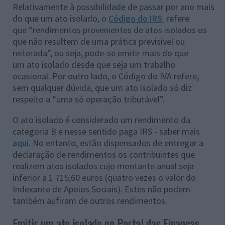
Relativamente à possibilidade de passar por ano mais
do que um ato isolado, o
Código do IRS
refere
que “rendimentos provenientes de atos isolados os
que não resultem de uma prática previsível ou
reiterada”, ou seja, pode-se emitir mais do que
um ato isolado desde que seja um trabalho
ocasional. Por outro lado, o Código do IVA refere,
sem qualquer dúvida, que um ato isolado só diz
respeito a “uma só operação tributável”.
O ato isolado é considerado um rendimento da
categoria B e nesse sentido paga IRS - saber mais
aqui
. No entanto, estão dispensados de entregar a
declaração de rendimentos os contribuintes que
realizem atos isolados cujo montante anual seja
inferior a 1 715,60 euros (quatro vezes o valor do
Indexante de Apoios Sociais). Estes não podem
também aufiram de outros rendimentos.
Emitir um ato isolado no Portal das Finanças