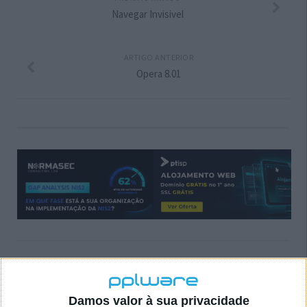
Navegar Invisivel
ARTIGO ANTERIOR
Opera 8.01
DEIXE UM COMENTÁRIO
Damos valor à sua privacidade