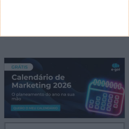
ARQUIVO
Arquivo
CANAL DE YOUTUBE