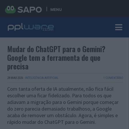
MENU
Mudar do ChatGPT para o Gemini?
Google tem a ferramenta de que
precisa
28 MAR 2026
·
INTELIGÊNCIA ARTIFICIAL
1 COMENTÁRIO
Com tanta oferta de IA atualmente, não fica fácil
escolher uma ficar fidelizado. Para todos os que
adiavam a migração para o Gemini porque começar
do zero parecia demasiado trabalhoso, a Google
acaba de remover um obstáculo. Agora, é simples e
rápido mudar do ChatGPT para o Gemini.