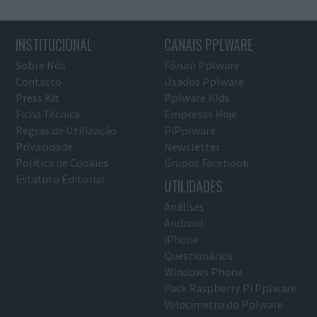
INSTITUCIONAL
CANAIS PPLWARE
Sobre Nós
Fórum Pplware
Contacto
Usados Pplware
Press Kit
Pplware Kids
Ficha Técnica
Empresas Hoje
Regras de Utilização
PiPplware
Privacidade
Newsletter
Política de Cookies
Grupos Facebook
Estatuto Editorial
UTILIDADES
Análises
Android
iPhone
Questionários
Windows Phone
Pack Raspberry Pi Pplware
Velocímetro do Pplware