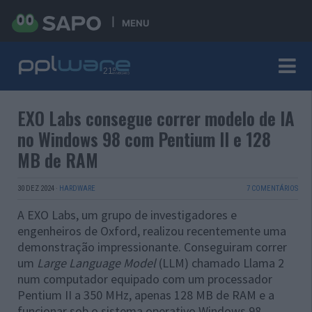
MENU
EXO Labs consegue correr modelo de IA
no Windows 98 com Pentium II e 128
MB de RAM
30 DEZ 2024
·
HARDWARE
7 COMENTÁRIOS
A EXO Labs, um grupo de investigadores e
engenheiros de Oxford, realizou recentemente uma
demonstração impressionante. Conseguiram correr
um
Large Language Model
(LLM) chamado Llama 2
num computador equipado com um processador
Pentium II a 350 MHz, apenas 128 MB de RAM e a
funcionar sob o sistema operativo Windows 98.