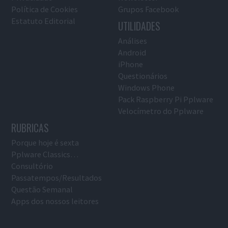
Política de Cookies
Grupos Facebook
Estatuto Editorial
UTILIDADES
Análises
Android
iPhone
Questionários
Windows Phone
Pack Raspberry Pi Pplware
Velocímetro do Pplware
RUBRICAS
Porque hoje é sexta
Pplware Classics…
Consultório
Passatempos/Resultados
Questão Semanal
Apps dos nossos leitores