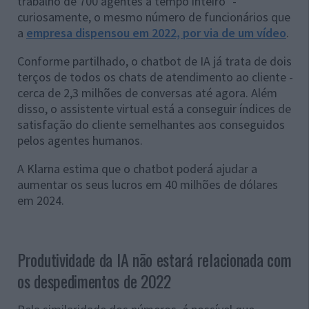
trabalho de 700 agentes a tempo inteiro" -
curiosamente, o mesmo número de funcionários que
a
empresa dispensou em 2022, por via de um vídeo
.
Conforme partilhado, o chatbot de IA já trata de dois
terços de todos os chats de atendimento ao cliente -
cerca de 2,3 milhões de conversas até agora. Além
disso, o assistente virtual está a conseguir índices de
satisfação do cliente semelhantes aos conseguidos
pelos agentes humanos.
A Klarna estima que o chatbot poderá ajudar a
aumentar os seus lucros em 40 milhões de dólares
em 2024.
Produtividade da IA não estará relacionada com
os despedimentos de 2022