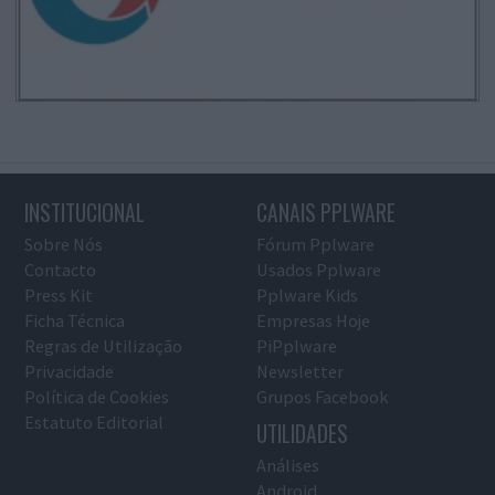
INSTITUCIONAL
CANAIS PPLWARE
Sobre Nós
Fórum Pplware
Contacto
Usados Pplware
Press Kit
Pplware Kids
Ficha Técnica
Empresas Hoje
Regras de Utilização
PiPplware
Privacidade
Newsletter
Política de Cookies
Grupos Facebook
Estatuto Editorial
UTILIDADES
Análises
Android