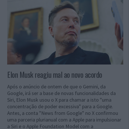
Elon Musk reagiu mal ao novo acordo
Após o anúncio de ontem de que o Gemini, da
Google, irá ser a base de novas funcionalidades da
Siri, Elon Musk usou o X para chamar a isto "uma
concentração de poder excessiva" para a Google.
Antes, a conta "News from Google" no X confirmou
uma parceria plurianual com a Apple para impulsionar
a Siri e o Apple Foundation Model com a