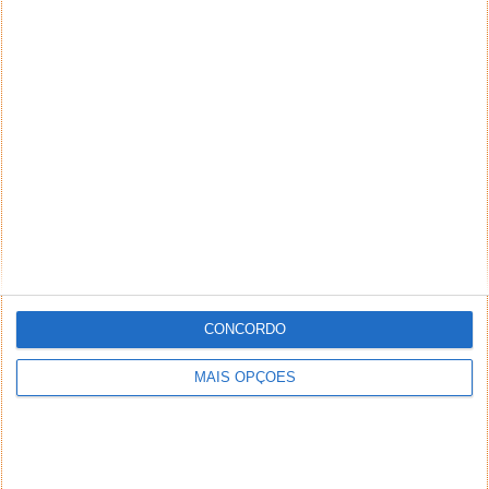
PUB
CONCORDO
MAIS OPÇÕES