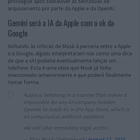
prosseguir após sobreviver às tentativas de
arquivamento por parte da Apple e da OpenAI.
Gemini será a IA da Apple com o ok da
Google
Voltando às críticas de Musk à parceria entre a Apple
e a Google, alguns interpretaram-nas como uma dica
de que a xAI poderia eventualmente lançar um
telefone. Esta é uma ideia que Musk já tinha
mencionado anteriormente e que poderá finalmente
tomar forma.
Apple is behaving in a manner that makes it
impossible for any AI company besides
OpenAI to reach #1 in the App Store, which is
an unequivocal antitrust violation.
xAI will take immediate legal action.
— Elon Musk (@elonmusk)
August 12, 2025