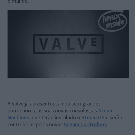
o mundo.
A Valve já apresentou, ainda sem grandes
pormenores, as suas novas consolas, as
Steam
Machines
, que terão instalado o
Steam OS
e serão
controladas pelos novos
Steam Controllers
.