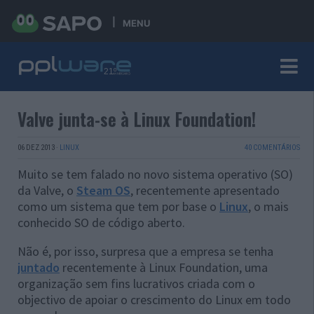
MENU
Valve junta-se à Linux Foundation!
06 DEZ 2013
·
LINUX
40 COMENTÁRIOS
Muito se tem falado no novo sistema operativo (SO)
da Valve, o
Steam OS
, recentemente apresentado
como um sistema que tem por base o
Linux
, o mais
conhecido SO de código aberto.
Não é, por isso, surpresa que a empresa se tenha
juntado
recentemente à Linux Foundation, uma
organização sem fins lucrativos criada com o
objectivo de apoiar o crescimento do Linux em todo