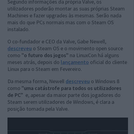
Segundo informações da própria Valve, os
utilizadores poderão montar as suas próprias Steam
Machines e fazer upgrades às mesmas. Serão nada
mais do que PCs normais mas com o Steam OS
instalado.
O co-fundador e CEO da Valve, Gabe Newell,
descreveu
o Steam OS e o movimento open source
como
"o futuro dos jogos"
na LinuxCon há alguns
meses atrás, depois do
lançamento
oficial do cliente
Linux para o Steam em Fevereiro.
Da mesma forma, Newell
descreveu
o Windows 8
como
"uma catástrofe para todos os utilizadores
de PC"
e, apesar da maior parte dos jogadores do
Steam serem utilizadores de Windows, é clara a
posição tomada pela Valve.